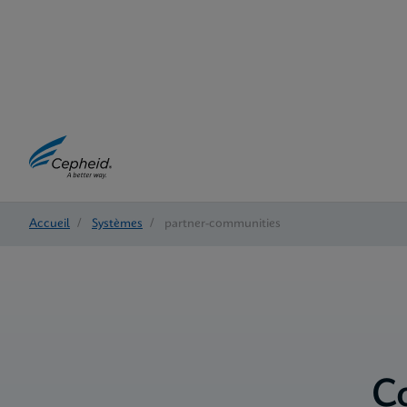
Accueil
/
Systèmes
/
partner-communities
C