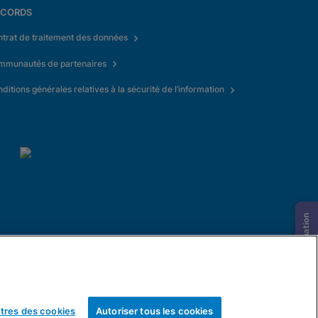
CORDS
trat de traitement des données
mmunautés de partenaires
ditions générales relatives à la sécurité de l’information
Demande d’information
tres des cookies
Autoriser tous les cookies