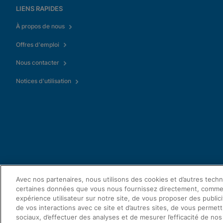
LIENS RAPIDES
À propos de nous
Offres d'emploi
Nous contacter
Notices d'utilisation
Avec nos partenaires, nous utilisons des cookies et d’autres techn
certaines données que vous nous fournissez directement, comme 
expérience utilisateur sur notre site, de vous proposer des publi
de vos interactions avec ce site et d’autres sites, de vous perme
sociaux, d’effectuer des analyses et de mesurer l’efficacité de nos