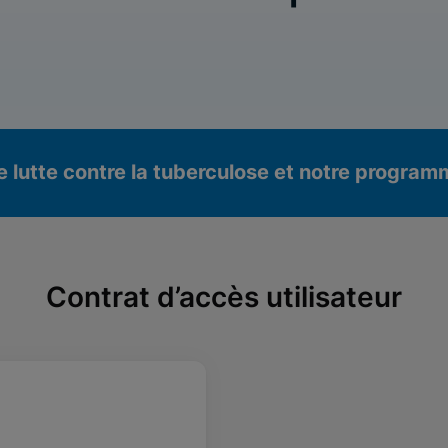
re lutte contre la tuberculose et notre progra
Contrat d’accès utilisateur
nnels