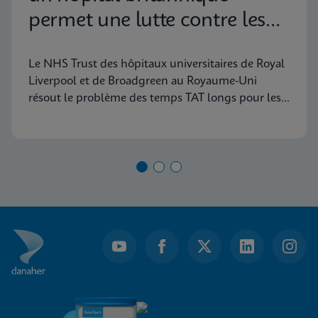
permet une lutte contre les
infections en temps
Le NHS Trust des hôpitaux universitaires de Royal
opportun
Liverpool et de Broadgreen au Royaume-Uni
résout le problème des temps TAT longs pour les
tests EPC en utilisant les tests PCR à la demande
fournis par Cepheid.