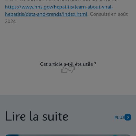
https://www.hhs.gov/hepatitis/learn-about-viral-
hepatitis/data-and-trends/index.html
. Consulté en août
2024
Cet article a-t-il été utile ?
Lire la suite
PLUS