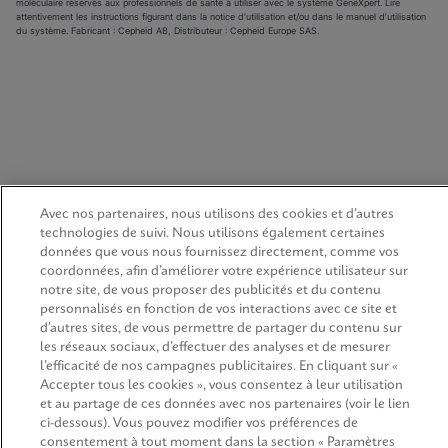
moléculaire réservés aux professionnels de santé à utiliser avec le système GeneXpert. Lire
attentivement les instructions figurant dans la notice d’utilisation et/ou dans le manuel d’utilisation
du système. Fabricant : Cepheid AB, Distributeur : Cepheid Europe SAS.
Avec nos partenaires, nous utilisons des cookies et d’autres
technologies de suivi. Nous utilisons également certaines
données que vous nous fournissez directement, comme vos
coordonnées, afin d’améliorer votre expérience utilisateur sur
notre site, de vous proposer des publicités et du contenu
personnalisés en fonction de vos interactions avec ce site et
d’autres sites, de vous permettre de partager du contenu sur
les réseaux sociaux, d’effectuer des analyses et de mesurer
l’efficacité de nos campagnes publicitaires. En cliquant sur «
Accepter tous les cookies », vous consentez à leur utilisation
et au partage de ces données avec nos partenaires (voir le lien
ci-dessous). Vous pouvez modifier vos préférences de
consentement à tout moment dans la section « Paramètres