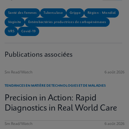
Santé des femmes
Tuberculose
Grippe
Région - Mondial
Vaginite
Entérobactéries productrices de carbapénémases
VRS
Covid-19
Publications associées
5m Read/Watch
6 août 2026
TENDANCES EN MATIÈRE DE TECHNOLOGIES ET DE MALADIES
Precision in Action: Rapid
Diagnostics in Real World Care
5m Read/Watch
6 août 2026