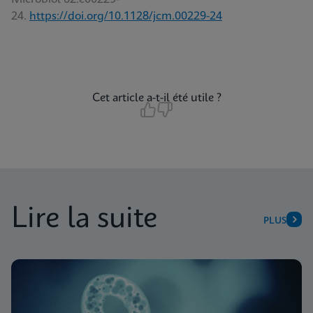
24.
https://doi.org/10.1128/jcm.00229-24
Cet article a-t-il été utile ?
Lire la suite
PLUS