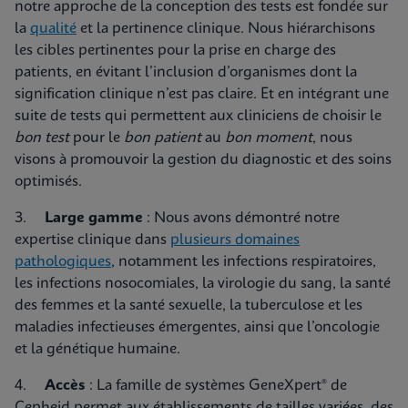
notre approche de la conception des tests est fondée sur
la
qualité
et la pertinence clinique. Nous hiérarchisons
les cibles pertinentes pour la prise en charge des
patients, en évitant l’inclusion d’organismes dont la
signification clinique n’est pas claire. Et en intégrant une
suite de tests qui permettent aux cliniciens de choisir le
bon test
pour le
bon patient
au
bon moment
, nous
visons à promouvoir la gestion du diagnostic et des soins
optimisés.
3.
Large gamme
: Nous avons démontré notre
expertise clinique dans
plusieurs domaines
pathologiques
, notamment les infections respiratoires,
les infections nosocomiales, la virologie du sang, la santé
des femmes et la santé sexuelle, la tuberculose et les
maladies infectieuses émergentes, ainsi que l’oncologie
et la génétique humaine.
4.
Accès
: La famille de systèmes GeneXpert® de
Cepheid permet aux établissements de tailles variées, des