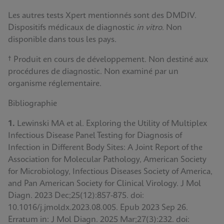
Les autres tests Xpert mentionnés sont des DMDIV.
Dispositifs médicaux de diagnostic
in vitro
. Non
disponible dans tous les pays.
† Produit en cours de développement. Non destiné aux
procédures de diagnostic. Non examiné par un
organisme réglementaire.
Bibliographie
1.
Lewinski MA et al. Exploring the Utility of Multiplex
Infectious Disease Panel Testing for Diagnosis of
Infection in Different Body Sites: A Joint Report of the
Association for Molecular Pathology, American Society
for Microbiology, Infectious Diseases Society of America,
and Pan American Society for Clinical Virology. J Mol
Diagn. 2023 Dec;25(12):857-875. doi:
10.1016/j.jmoldx.2023.08.005. Epub 2023 Sep 26.
Erratum in: J Mol Diagn. 2025 Mar;27(3):232. doi: