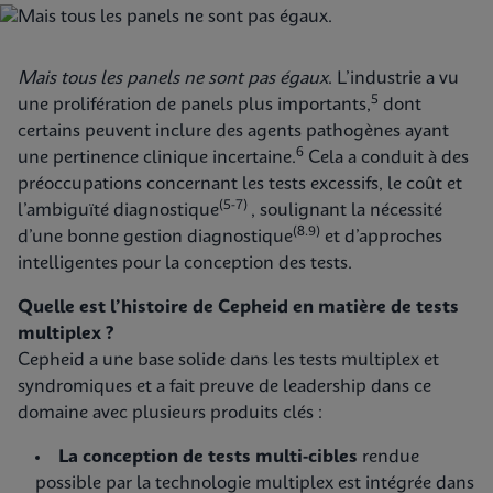
Mais tous les panels ne sont pas égaux
. L’industrie a vu
5
une prolifération de panels plus importants,
dont
certains peuvent inclure des agents pathogènes ayant
6
une pertinence clinique incertaine.
Cela a conduit à des
préoccupations concernant les tests excessifs, le coût et
(5-7)
l’ambiguïté diagnostique
, soulignant la nécessité
(8.9)
d’une bonne gestion diagnostique
et d’approches
intelligentes pour la conception des tests.
Quelle est l’histoire de Cepheid en matière de tests
multiplex ?
Cepheid a une base solide dans les tests multiplex et
syndromiques et a fait preuve de leadership dans ce
domaine avec plusieurs produits clés :
La conception de tests multi-cibles
rendue
possible par la technologie multiplex est intégrée dans