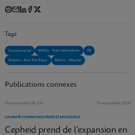
Tags
Communauté
Milieu - Hors laboratoire
TB
Région - Asie-Pacifique
Milieu - Hôpital
Publications connexes
Visionnement de 2 m
10 septembre 2024
LA SANTÉ COMMUNAUTAIRE ET MONDIALE
Cepheid prend de l’expansion en