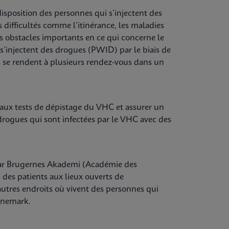
a disposition des personnes qui s’injectent des
difficultés comme l’itinérance, les maladies
s obstacles importants en ce qui concerne le
s’injectent des drogues (PWID) par le biais de
nts se rendent à plusieurs rendez-vous dans un
 aux tests de dépistage du VHC et assurer un
drogues qui sont infectées par le VHC avec des
par Brugernes Akademi (Académie des
 des patients aux lieux ouverts de
utres endroits où vivent des personnes qui
Danemark.