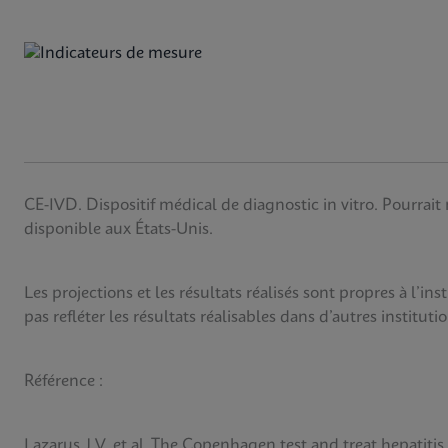
CE-IVD. Dispositif médical de diagnostic in vitro. Pourrait
disponible aux États-Unis.
Les projections et les résultats réalisés sont propres à l’in
pas refléter les résultats réalisables dans d’autres institutio
Référence :
Lazarus J V, et al. The Copenhagen test and treat hepatitis 