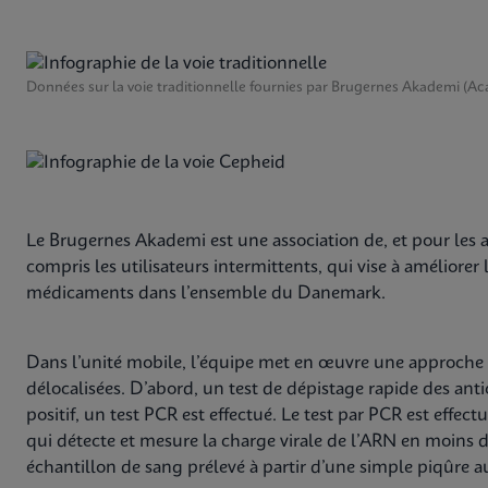
Données sur la voie traditionnelle fournies par Brugernes Akademi (Aca
Le Brugernes Akademi est une association de, et pour les
compris les utilisateurs intermittents, qui vise à améliorer l
médicaments dans l’ensemble du Danemark.
Dans l’unité mobile, l’équipe met en œuvre une approche e
délocalisées. D’abord, un test de dépistage rapide des antic
positif, un test PCR est effectué. Le test par PCR est effec
qui détecte et mesure la charge virale de l’ARN en moins 
échantillon de sang prélevé à partir d’une simple piqûre a