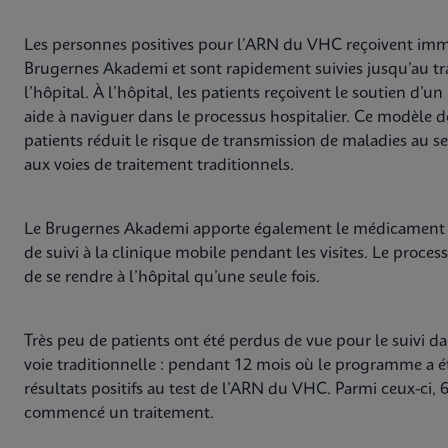
Les personnes positives pour l’ARN du VHC reçoivent imm
Brugernes Akademi et sont rapidement suivies jusqu’au tra
l’hôpital. À l’hôpital, les patients reçoivent le soutien d’
aide à naviguer dans le processus hospitalier. Ce modèle d
patients réduit le risque de transmission de maladies au 
aux voies de traitement traditionnels.
Le Brugernes Akademi apporte également le médicament au
de suivi à la clinique mobile pendant les visites. Le proces
de se rendre à l’hôpital qu’une seule fois.
Très peu de patients ont été perdus de vue pour le suivi d
voie traditionnelle : pendant 12 mois où le programme a ét
résultats positifs au test de l’ARN du VHC. Parmi ceux-ci, 6
commencé un traitement.