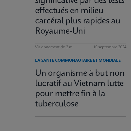
significative par des tests
effectués en milieu
carcéral plus rapides au
Royaume-Uni
Visionnement de 2 m
10 septembre 2024
LA SANTÉ COMMUNAUTAIRE ET MONDIALE
Un organisme à but non
lucratif au Vietnam lutte
pour mettre fin à la
tuberculose