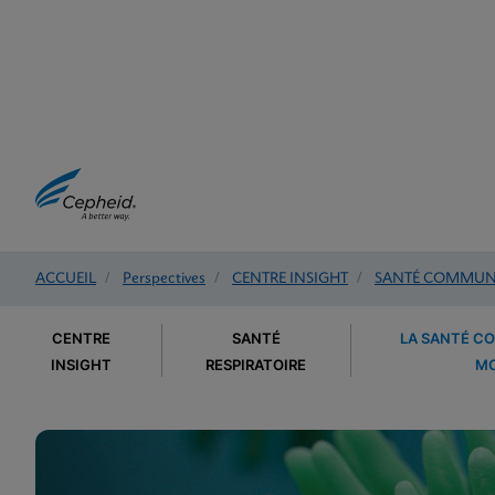
ACCUEIL
/
Perspectives
/
CENTRE INSIGHT
/
SANTÉ COMMUNA
CENTRE
SANTÉ
LA SANTÉ C
INSIGHT
RESPIRATOIRE
MO