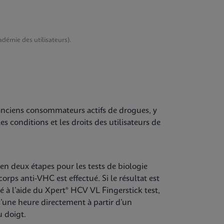
démie des utilisateurs).
 anciens consommateurs actifs de drogues, y
es conditions et les droits des utilisateurs de
n deux étapes pour les tests de biologie
orps anti-VHC est effectué. Si le résultat est
tué à l’aide du Xpert® HCV VL Fingerstick test,
d’une heure directement à partir d’un
u doigt.