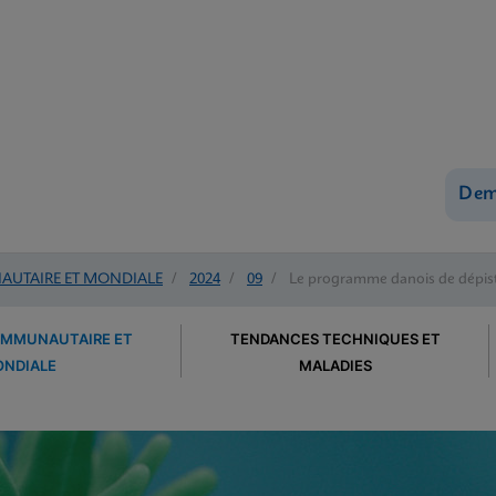
Dem
UTAIRE ET MONDIALE
/
2024
/
09
/
Le programme danois de dépista
OMMUNAUTAIRE ET
TENDANCES TECHNIQUES ET
NDIALE
MALADIES