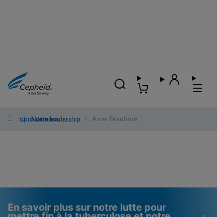
À propos de nous
/
Notre leadership
/
Anne Beaubrun
En savoir plus sur notre lutte pour
mettre fin à la tuberculose et notre