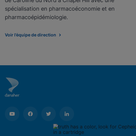
de Caroline du Nord à Chapel Hill avec une
spécialisation en pharmacoéconomie et en
pharmacoépidémiologie.
Voir l’équipe de direction