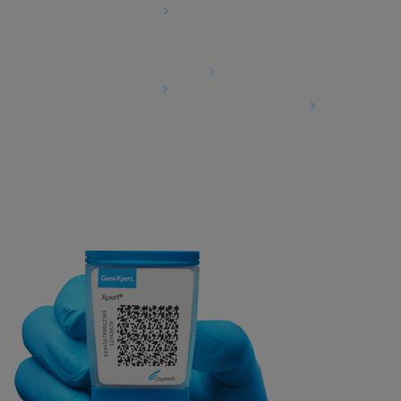
Cookie-Einstellungen
Agreements
Data Processing Agreement
Partner Communities
Information Security Terms and Conditions