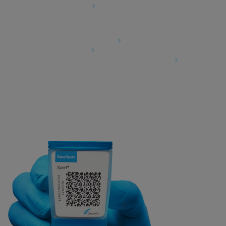
Cookie-Einstellungen
Agreements
Data Processing Agreement
Partner Communities
Information Security Terms and Conditions