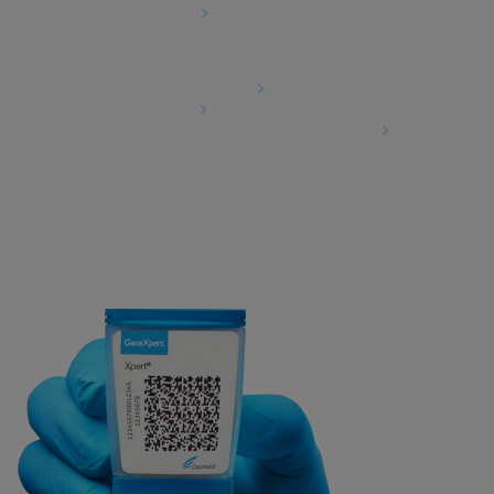
Cookie-Einstellungen
Agreements
Data Processing Agreement
Partner Communities
Information Security Terms and Conditions