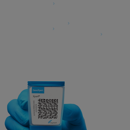
Cookie-Einstellungen
Agreements
Data Processing Agreement
Partner Communities
Information Security Terms and Conditions