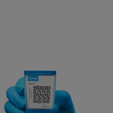
Cookie-Einstellungen
Agreements
Data Processing Agreement
Partner Communities
Information Security Terms and Conditions