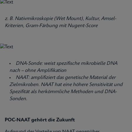
z. B. Nativmikroskopie (Wet Mount), Kultur, Amsel-
Kriterien, Gram-Färbung mit Nugent-Score
DNA-Sonde: weist spezifische mikrobielle DNA
nach – ohne Amplifikation
NAAT: amplifiziert das genetische Material der
Zielmikroben. NAAT hat eine höhere Sensitivität und
Spezifität als herkömmliche Methoden und DNA-
Sonden.
POC-NAAT gehört die Zukunft
Aufgrund der Vorteile von NAAT gegenüber