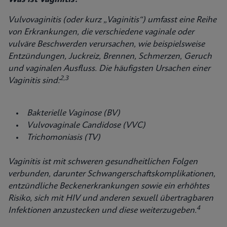
Vulvovaginitis (oder kurz „Vaginitis“) umfasst eine Reihe
von Erkrankungen, die verschiedene vaginale oder
vulväre Beschwerden verursachen, wie beispielsweise
Entzündungen, Juckreiz, Brennen, Schmerzen, Geruch
und vaginalen Ausfluss. Die häufigsten Ursachen einer
2,3
Vaginitis sind:
Bakterielle Vaginose (BV)
Vulvovaginale Candidose (VVC)
Trichomoniasis (TV)
Vaginitis ist mit schweren gesundheitlichen Folgen
verbunden, darunter Schwangerschaftskomplikationen,
entzündliche Beckenerkrankungen sowie ein erhöhtes
Risiko, sich mit HIV und anderen sexuell übertragbaren
4
Infektionen anzustecken und diese weiterzugeben.