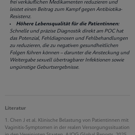
frei verkäuflichen Medikamenten reduzieren und
leistet einen Beitrag zum Kampf gegen Antibiotika-
Resistenz.
Höhere Lebensqualität für die Patientinnen:
Schnelle und präzise Diagnostik direkt am POC hat
das Potenzial, Fehldiagnosen und Fehlbehandlungen
zu reduzieren, die zu negativen gesundheitlichen
Folgen führen können – darunter die Ansteckung und
Weitergabe sexuell übertragbarer Infektionen sowie
ungünstige Geburtsergebnisse.
Literatur
1. Chen J et al. Klinische Belastung von Patientinnen mit
Vaginitis-Symptomen in der realen Versorgungssituation
in den Vereinigten Staaten, AJOG Global Reports, 2025,