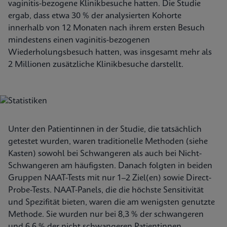
vaginitis-bezogene Klinikbesuche hatten. Die Studie
ergab, dass etwa 30 % der analysierten Kohorte
innerhalb von 12 Monaten nach ihrem ersten Besuch
mindestens einen vaginitis-bezogenen
Wiederholungsbesuch hatten, was insgesamt mehr als
2 Millionen zusätzliche Klinikbesuche darstellt.
Unter den Patientinnen in der Studie, die tatsächlich
getestet wurden, waren traditionelle Methoden (siehe
Kasten) sowohl bei Schwangeren als auch bei Nicht-
Schwangeren am häufigsten. Danach folgten in beiden
Gruppen NAAT-Tests mit nur 1–2 Ziel(en) sowie Direct-
Probe-Tests. NAAT-Panels, die die höchste Sensitivität
und Spezifität bieten, waren die am wenigsten genutzte
Methode. Sie wurden nur bei 8,3 % der schwangeren
und 6,6 % der nicht schwangeren Patientinnen