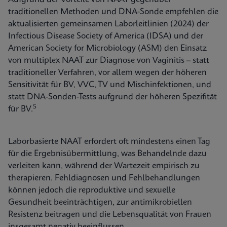
traditionellen Methoden und DNA-Sonde empfehlen die
aktualisierten gemeinsamen Laborleitlinien (2024) der
Infectious Disease Society of America (IDSA) und der
American Society for Microbiology (ASM) den Einsatz
von multiplex NAAT zur Diagnose von Vaginitis – statt
traditioneller Verfahren, vor allem wegen der höheren
Sensitivität für BV, VVC, TV und Mischinfektionen, und
statt DNA-Sonden-Tests aufgrund der höheren Spezifität
5
für BV.
Laborbasierte NAAT erfordert oft mindestens einen Tag
für die Ergebnisübermittlung, was Behandelnde dazu
verleiten kann, während der Wartezeit empirisch zu
therapieren. Fehldiagnosen und Fehlbehandlungen
können jedoch die reproduktive und sexuelle
Gesundheit beeinträchtigen, zur antimikrobiellen
Resistenz beitragen und die Lebensqualität von Frauen
insgesamt negativ beeinflussen.