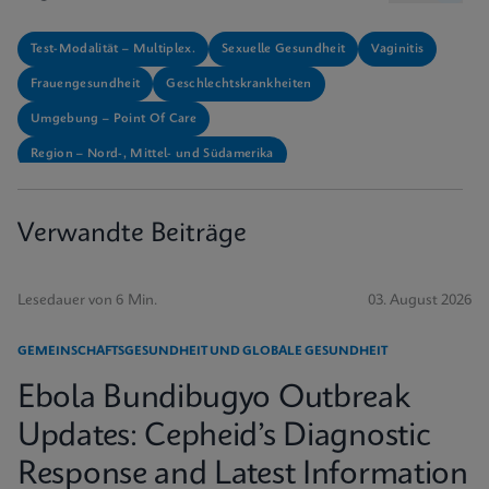
Test-Modalität – Multiplex.
Sexuelle Gesundheit
Vaginitis
Frauengesundheit
Geschlechtskrankheiten
Umgebung – Point Of Care
Region – Nord-, Mittel- und Südamerika
Verwandte Beiträge
Lesedauer von 6 Min.
03. August 2026
GEMEINSCHAFTSGESUNDHEIT UND GLOBALE GESUNDHEIT
Ebola Bundibugyo Outbreak
Updates: Cepheid’s Diagnostic
Response and Latest Information