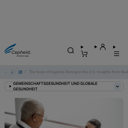
2025
/
08
/
The State of Vaginitis Testing in the U.S.: Insights from R
GEMEINSCHAFTSGESUNDHEIT UND GLOBALE
GESUNDHEIT