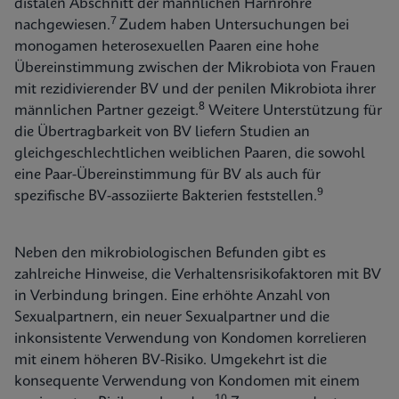
distalen Abschnitt der männlichen Harnröhre
7
nachgewiesen.
Zudem haben Untersuchungen bei
monogamen heterosexuellen Paaren eine hohe
Übereinstimmung zwischen der Mikrobiota von Frauen
mit rezidivierender BV und der penilen Mikrobiota ihrer
8
männlichen Partner gezeigt.
Weitere Unterstützung für
die Übertragbarkeit von BV liefern Studien an
gleichgeschlechtlichen weiblichen Paaren, die sowohl
eine Paar-Übereinstimmung für BV als auch für
9
spezifische BV-assoziierte Bakterien feststellen.
Neben den mikrobiologischen Befunden gibt es
zahlreiche Hinweise, die Verhaltensrisikofaktoren mit BV
in Verbindung bringen. Eine erhöhte Anzahl von
Sexualpartnern, ein neuer Sexualpartner und die
inkonsistente Verwendung von Kondomen korrelieren
mit einem höheren BV-Risiko. Umgekehrt ist die
konsequente Verwendung von Kondomen mit einem
10