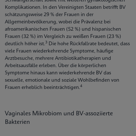
Schwangerschaft sowie mit weiteren gynäkologischen
Komplikationen. In den Vereinigten Staaten betrifft BV
schätzungsweise 29 % der Frauen in der
Allgemeinbevölkerung, wobei die Prävalenz bei
afroamerikanischen Frauen (52 %) und hispanischen
Frauen (32 %) im Vergleich zu weißen Frauen (23 %)
3
deutlich höher ist.
Die hohe Rückfallrate bedeutet, dass
viele Frauen wiederkehrende Symptome, häufige
Arztbesuche, mehrere Antibiotikatherapien und
Arbeitsausfälle erleben. Über die körperlichen
Symptome hinaus kann wiederkehrende BV das
sexuelle, emotionale und soziale Wohlbefinden von
4
Frauen erheblich beeinträchtigen.
Vaginales Mikrobiom und BV-assoziierte
Bakterien