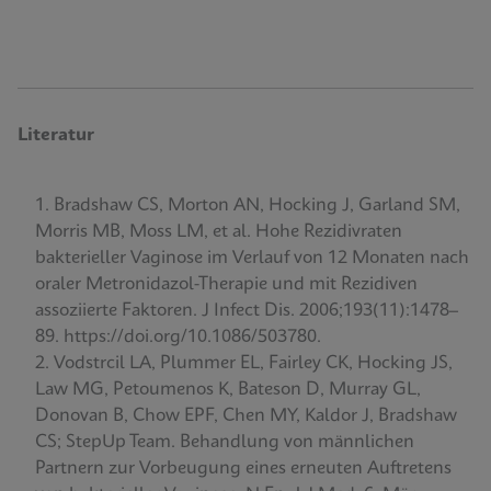
Literatur
Bradshaw CS, Morton AN, Hocking J, Garland SM,
Morris MB, Moss LM, et al. Hohe Rezidivraten
bakterieller Vaginose im Verlauf von 12 Monaten nach
oraler Metronidazol-Therapie und mit Rezidiven
assoziierte Faktoren. J Infect Dis. 2006;193(11):1478–
89. https://doi.org/10.1086/503780.
Vodstrcil LA, Plummer EL, Fairley CK, Hocking JS,
Law MG, Petoumenos K, Bateson D, Murray GL,
Donovan B, Chow EPF, Chen MY, Kaldor J, Bradshaw
CS; StepUp Team. Behandlung von männlichen
Partnern zur Vorbeugung eines erneuten Auftretens