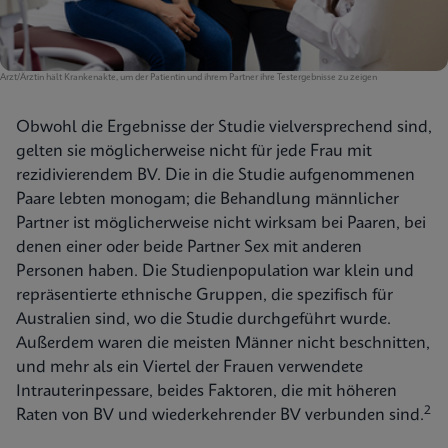
Arzt/Ärztin hält Krankenakte, um der Patientin und ihrem Partner ihre Testergebnisse zu zeigen
Obwohl die Ergebnisse der Studie vielversprechend sind,
gelten sie möglicherweise nicht für jede Frau mit
rezidivierendem BV. Die in die Studie aufgenommenen
Paare lebten monogam; die Behandlung männlicher
Partner ist möglicherweise nicht wirksam bei Paaren, bei
denen einer oder beide Partner Sex mit anderen
Personen haben. Die Studienpopulation war klein und
repräsentierte ethnische Gruppen, die spezifisch für
Australien sind, wo die Studie durchgeführt wurde.
Außerdem waren die meisten Männer nicht beschnitten,
und mehr als ein Viertel der Frauen verwendete
Intrauterinpessare, beides Faktoren, die mit höheren
2
Raten von BV und wiederkehrender BV verbunden sind.