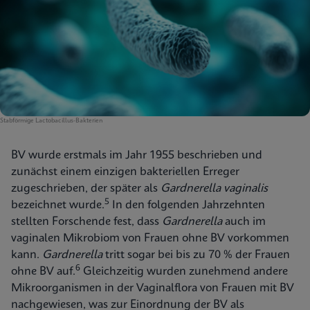
Stabförmige Lactobacillus-Bakterien
BV wurde erstmals im Jahr 1955 beschrieben und
zunächst einem einzigen bakteriellen Erreger
zugeschrieben, der später als
Gardnerella vaginalis
5
bezeichnet wurde.
In den folgenden Jahrzehnten
stellten Forschende fest, dass
Gardnerella
auch im
vaginalen Mikrobiom von Frauen ohne BV vorkommen
kann.
Gardnerella
tritt sogar bei bis zu 70 % der Frauen
6
ohne BV auf.
Gleichzeitig wurden zunehmend andere
Mikroorganismen in der Vaginalflora von Frauen mit BV
nachgewiesen, was zur Einordnung der BV als