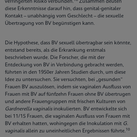
verringerten Risiko verbunden.
Zusammen deuten
diese Erkenntnisse darauf hin, dass genital-genitaler
Kontakt – unabhängig vom Geschlecht – die sexuelle
Übertragung von BV begünstigen kann.
Die Hypothese, dass BV sexuell übertragbar sein könnte,
entstand bereits, als die Erkrankung erstmals
beschrieben wurde. Die Forscher, die mit der
Entdeckung von BV in Verbindung gebracht werden,
führten in den 1950er Jahren Studien durch, um diese
Idee zu untersuchen. Sie versuchten, bei „gesunden“
Frauen BV auszulösen, indem sie vaginalen Ausfluss von
Frauen mit BV auf fünfzehn Frauen ohne BV übertrugen
und andere Frauengruppen mit frischen Kulturen von
Gardnerella vaginalis
inokulierten. BV entwickelte sich
bei 11/15 Frauen, die vaginalen Ausfluss von Frauen mit
BV erhalten hatten, wohingegen die Inokulation mit
G.
10
vaginalis
allein zu uneinheitlichen Ergebnissen führte.