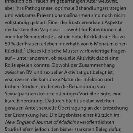
Infektion bei Frauen im gebärfähigen Alter weltweit,
aber ihre Pathogenese, optimale Behandlungsstrategien
und wirksame Präventionsmaßnahmen sind noch nicht
vollständig geklärt. Einer der frustrierendsten Aspekte
der bakteriellen Vaginose – sowohl für Patientinnen als
auch für Behandelnde – ist die hohe Rückfallrate: Bis zu
50 % der Frauen erleben innerhalb von 6 Monaten einen
1
Rückfall.
Dieses klinische Muster wirft wichtige Fragen
auf – unter anderem, ob sexuelle Aktivität dabei eine
Rolle spielen könnte. Obwohl der Zusammenhang
zwischen BV und sexueller Aktivität gut belegt ist,
erschweren die komplexe Natur der Infektion und
frühere Studien, in denen die Behandlung von
Sexualpartnern keine eindeutigen Vorteile zeigte, eine
klare Einordnung. Dadurch bleibt unklar, welchen
genauen Anteil sexuelle Übertragung an der Entstehung
der Erkrankung hat. Die Ergebnisse einer kürzlich im
New England Journal of Medicine
veröffentlichten
Studie liefern jedoch den bisher stärksten Beleg dafür,