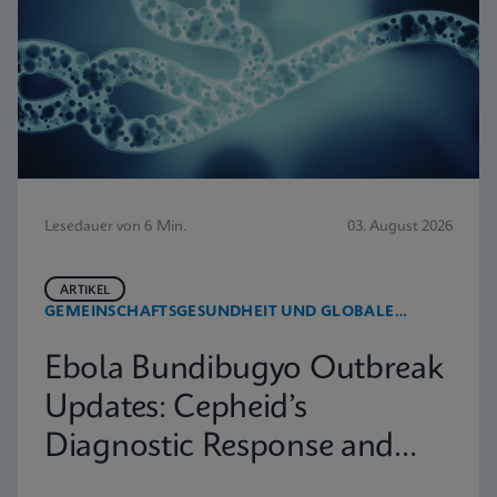
Lesedauer von 6 Min.
03. August 2026
ARTIKEL
GEMEINSCHAFTSGESUNDHEIT UND GLOBALE
GESUNDHEIT
Ebola Bundibugyo Outbreak
Updates: Cepheid’s
Diagnostic Response and
Latest Information