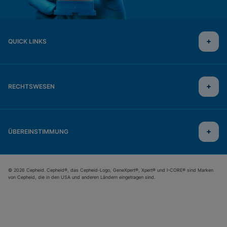
QUICK LINKS
RECHTSWESEN
ÜBEREINSTIMMUNG
© 2026 Cepheid. Cepheid®, das Cepheid-Logo, GeneXpert®, Xpert® und I-CORE® sind Marken
von Cepheid, die in den USA und anderen Ländern eingetragen sind.