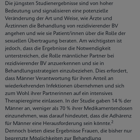
Die jüngsten Studienergebnisse sind von hoher
Bedeutung und signalisieren eine potenzielle
Veränderung der Art und Weise, wie Ärzte und
Ärztinnen die Behandlung von rezidivierender BV
angehen und wie sie Patient/innen über die Rolle der
sexuellen Übertragung beraten. Am wichtigsten ist
jedoch, dass die Ergebnisse die Notwendigkeit
unterstreichen, die Rolle männlicher Partner bei
rezidivierender BV anzuerkennen und sie in
Behandlungsstrategien einzubeziehen. Dies erfordert,
dass Männer Verantwortung für ihren Anteil an
wiederkehrenden Infektionen übernehmen und sich
zum Wohl ihrer Partnerinnen auf ein intensives
Therapieregime einlassen. In der Studie gaben 14 % der
Männer an, weniger als 70 % ihrer Medikamentendosen
einzunehmen, was darauf hindeutet, dass die Adhärenz
2
für Männer eine Herausforderung sein könnte.
Dennoch bieten diese Ergebnisse Frauen, die bisher nur
begrenzte Möglichkeiten zur Behandlung