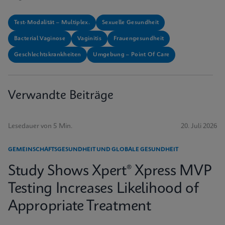
Test-Modalität – Multiplex.
Sexuelle Gesundheit
Bacterial Vaginose
Vaginitis
Frauengesundheit
Geschlechtskrankheiten
Umgebung – Point Of Care
Verwandte Beiträge
Lesedauer von 5 Min.
20. Juli 2026
GEMEINSCHAFTSGESUNDHEIT UND GLOBALE GESUNDHEIT
Study Shows Xpert® Xpress MVP
Testing Increases Likelihood of
Appropriate Treatment