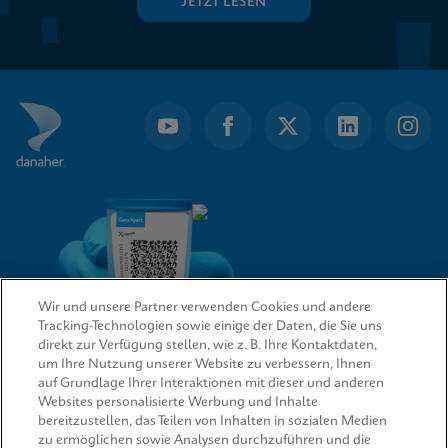
JETZT LESEN
Wir und unsere Partner verwenden Cookies und andere
Tracking-Technologien sowie einige der Daten, die Sie uns
direkt zur Verfügung stellen, wie z. B. Ihre Kontaktdaten,
um Ihre Nutzung unserer Website zu verbessern, Ihnen
QUICK LINKS
auf Grundlage Ihrer Interaktionen mit dieser und anderen
Websites personalisierte Werbung und Inhalte
bereitzustellen, das Teilen von Inhalten in sozialen Medien
zu ermöglichen sowie Analysen durchzuführen und die