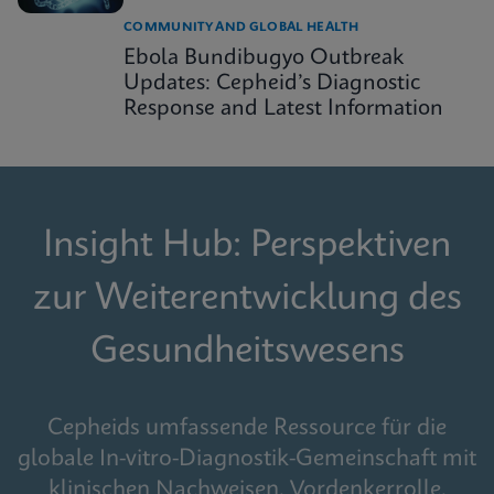
COMMUNITY AND GLOBAL HEALTH
Ebola Bundibugyo Outbreak
Updates: Cepheid’s Diagnostic
Response and Latest Information
Insight Hub: Perspektiven
zur Weiterentwicklung des
Gesundheitswesens
Cepheids umfassende Ressource für die
globale In-vitro-Diagnostik-Gemeinschaft mit
klinischen Nachweisen, Vordenkerrolle,