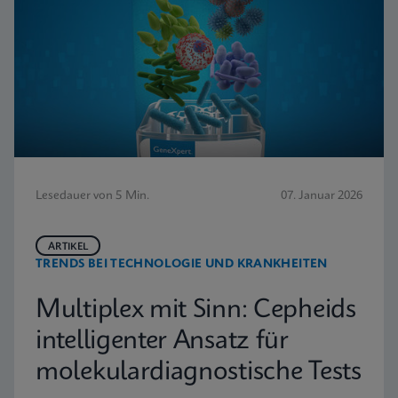
Lesedauer von 5 Min.
07. Januar 2026
ARTIKEL
TRENDS BEI TECHNOLOGIE UND KRANKHEITEN
Multiplex mit Sinn: Cepheids
intelligenter Ansatz für
molekulardiagnostische Tests