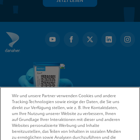
JETZT LESEN
Wir und unsere Partner verwenden Cookies und andere
Tracking-Technologien sowie einige der Daten, die Sie uns
direkt zur Verfügung stellen, wie z. B. Ihre Kontaktdaten,
um Ihre Nutzung unserer Website zu verbessern, Ihnen
QUICK LINKS
auf Grundlage Ihrer Interaktionen mit dieser und anderen
Websites personalisierte Werbung und Inhalte
bereitzustellen, das Teilen von Inhalten in sozialen Medien
zu ermöglichen sowie Analysen durchzuführen und die