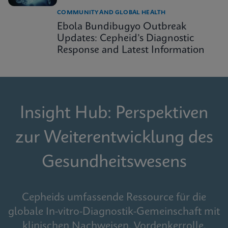
COMMUNITY AND GLOBAL HEALTH
Ebola Bundibugyo Outbreak
Updates: Cepheid’s Diagnostic
Response and Latest Information
Insight Hub: Perspektiven
zur Weiterentwicklung des
Gesundheitswesens
Cepheids umfassende Ressource für die
globale In-vitro-Diagnostik-Gemeinschaft mit
klinischen Nachweisen, Vordenkerrolle,