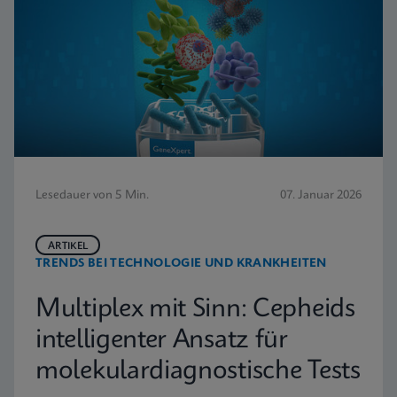
Lesedauer von 5 Min.
07. Januar 2026
ARTIKEL
TRENDS BEI TECHNOLOGIE UND KRANKHEITEN
Multiplex mit Sinn: Cepheids
intelligenter Ansatz für
molekulardiagnostische Tests