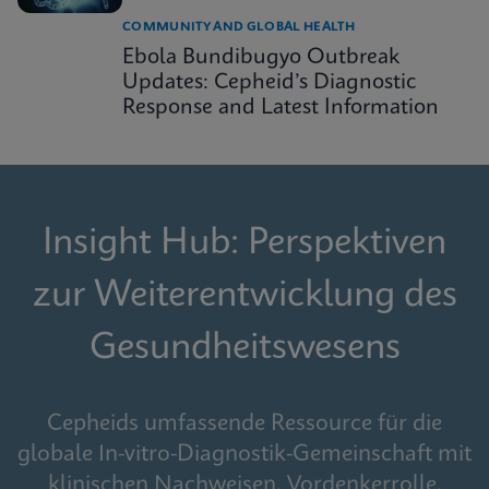
COMMUNITY AND GLOBAL HEALTH
Ebola Bundibugyo Outbreak
Updates: Cepheid’s Diagnostic
Response and Latest Information
Insight Hub: Perspektiven
zur Weiterentwicklung des
Gesundheitswesens
Cepheids umfassende Ressource für die
globale In-vitro-Diagnostik-Gemeinschaft mit
klinischen Nachweisen, Vordenkerrolle,