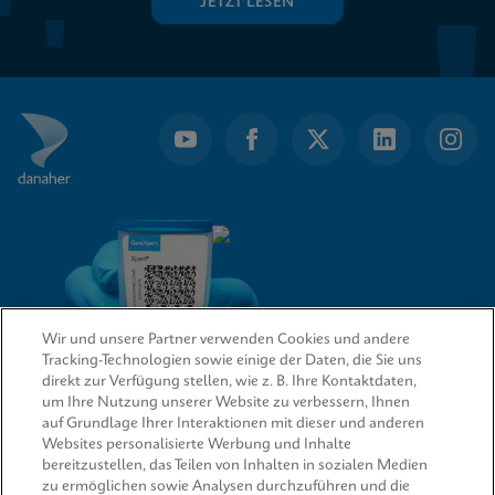
JETZT LESEN
Wir und unsere Partner verwenden Cookies und andere
Tracking-Technologien sowie einige der Daten, die Sie uns
direkt zur Verfügung stellen, wie z. B. Ihre Kontaktdaten,
um Ihre Nutzung unserer Website zu verbessern, Ihnen
QUICK LINKS
auf Grundlage Ihrer Interaktionen mit dieser und anderen
Websites personalisierte Werbung und Inhalte
bereitzustellen, das Teilen von Inhalten in sozialen Medien
zu ermöglichen sowie Analysen durchzuführen und die