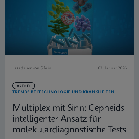
Lesedauer von 5 Min.
07. Januar 2026
ARTIKEL
TRENDS BEI TECHNOLOGIE UND KRANKHEITEN
Multiplex mit Sinn: Cepheids
intelligenter Ansatz für
molekulardiagnostische Tests