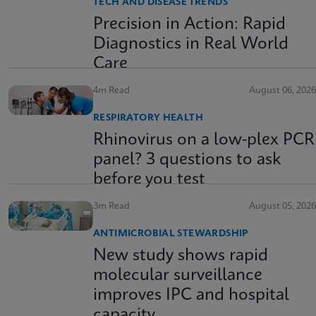
TECH AND DISEASE TRENDS
Precision in Action: Rapid
Diagnostics in Real World
Care
4m Read
August 06, 2026
RESPIRATORY HEALTH
Rhinovirus on a low-plex PCR
panel? 3 questions to ask
before you test
3m Read
August 05, 2026
ANTIMICROBIAL STEWARDSHIP
New study shows rapid
molecular surveillance
improves IPC and hospital
capacity