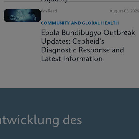
6m Read
August 03, 2026
COMMUNITY AND GLOBAL HEALTH
Ebola Bundibugyo Outbreak
Updates: Cepheid’s
Diagnostic Response and
Latest Information
ntwicklung des