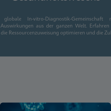
obale In-vitro-Diagnostik-Gemeinschaft m
 Auswirkungen aus der ganzen Welt. Erfahren 
n, die Ressourcenzuweisung optimieren und die Zu