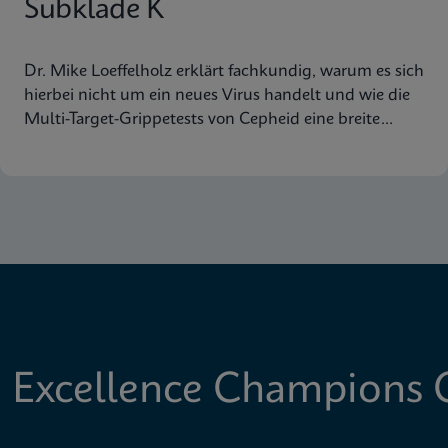
Subklade K
Dr. Mike Loeffelholz erklärt fachkundig, warum es sich
hierbei nicht um ein neues Virus handelt und wie die
Multi-Target-Grippetests von Cepheid eine breite
Abdeckung der Virusstämme gewährleisten.
 Excellence Champions C