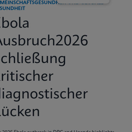
MEINSCHAFTSGESUNDHEIT UND GLOBALE
SUNDHEIT
Ebola
Ausbruch2026
Schließung
ritischer
iagnostischer
Lücken