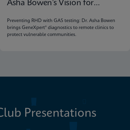
Asha Bowen’s Vision for
Equitable Diagnostics
Preventing RHD with GAS testing: Dr. Asha Bowen
brings GeneXpert® diagnostics to remote clinics to
protect vulnerable communities.
lub Presentations