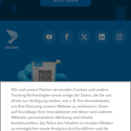
JETZT LESEN
Wir und unsere Partner verwenden Cookies und andere
Tracking-Technologien sowie einige der Daten, die Sie uns
direkt zur Verfügung stellen, wie z. B. Ihre Kontaktdaten,
um Ihre Nutzung unserer Website zu verbessern, Ihnen
QUICK LINKS
auf Grundlage Ihrer Interaktionen mit dieser und anderen
Websites personalisierte Werbung und Inhalte
bereitzustellen, das Teilen von Inhalten in sozialen Medien
zu ermöglichen sowie Analysen durchzuführen und die