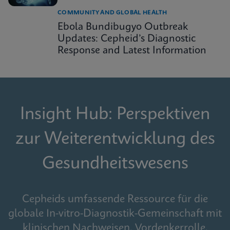
COMMUNITY AND GLOBAL HEALTH
Ebola Bundibugyo Outbreak
Updates: Cepheid’s Diagnostic
Response and Latest Information
Insight Hub: Perspektiven
zur Weiterentwicklung des
Gesundheitswesens
Cepheids umfassende Ressource für die
globale In-vitro-Diagnostik-Gemeinschaft mit
klinischen Nachweisen, Vordenkerrolle,