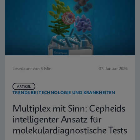
Lesedauer von 5 Min.
07. Januar 2026
ARTIKEL
TRENDS BEI TECHNOLOGIE UND KRANKHEITEN
Multiplex mit Sinn: Cepheids
intelligenter Ansatz für
molekulardiagnostische Tests