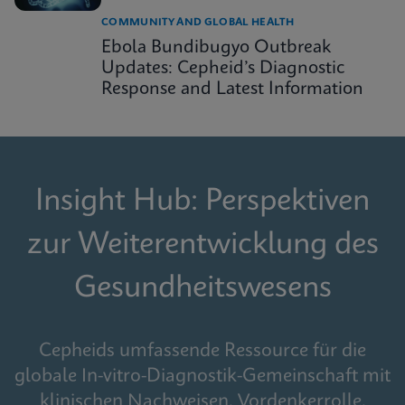
COMMUNITY AND GLOBAL HEALTH
Ebola Bundibugyo Outbreak
Updates: Cepheid’s Diagnostic
Response and Latest Information
Insight Hub: Perspektiven
zur Weiterentwicklung des
Gesundheitswesens
Cepheids umfassende Ressource für die
globale In-vitro-Diagnostik-Gemeinschaft mit
klinischen Nachweisen, Vordenkerrolle,