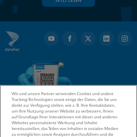
JETZT LESEN
Wir und unsere Partner verwenden Cookies und andere
Tracking-Technologien sowie einige der Daten, die Sie uns
direkt zur Verfügung stellen, wie z. B. Ihre Kontaktdaten,
um Ihre Nutzung unserer Website zu verbessern, Ihnen
QUICK LINKS
auf Grundlage Ihrer Interaktionen mit dieser und anderen
Websites personalisierte Werbung und Inhalte
bereitzustellen, das Teilen von Inhalten in sozialen Medien
zu ermöglichen sowie Analysen durchzuführen und die