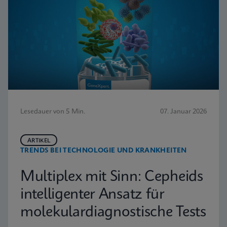
Lesedauer von 5 Min.
07. Januar 2026
ARTIKEL
TRENDS BEI TECHNOLOGIE UND KRANKHEITEN
Multiplex mit Sinn: Cepheids
intelligenter Ansatz für
molekulardiagnostische Tests