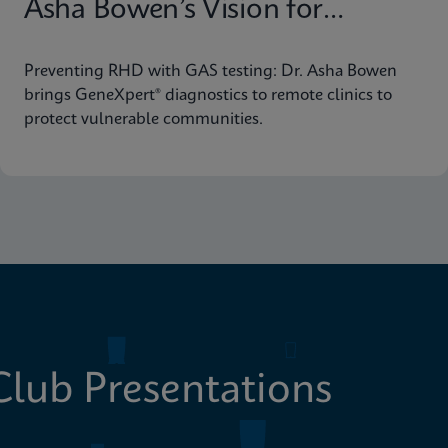
Asha Bowen’s Vision for
Equitable Diagnostics
Preventing RHD with GAS testing: Dr. Asha Bowen
brings GeneXpert® diagnostics to remote clinics to
protect vulnerable communities.
lub Presentations