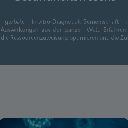
obale In-vitro-Diagnostik-Gemeinschaft m
 Auswirkungen aus der ganzen Welt. Erfahren 
n, die Ressourcenzuweisung optimieren und die Zu