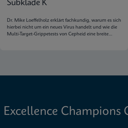
Subklade K
Dr. Mike Loeffelholz erklärt fachkundig, warum es sich
hierbei nicht um ein neues Virus handelt und wie die
Multi-Target-Grippetests von Cepheid eine breite
Abdeckung der Virusstämme gewährleisten.
 Excellence Champions C