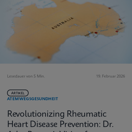
Lesedauer von 5 Min.
19. Februar 2026
ARTIKEL
ATEMWEGSGESUNDHEIT
Revolutionizing Rheumatic
Heart Disease Prevention: Dr.