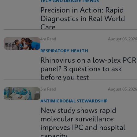
TECH AND DISEASE TRENDS
Precision in Action: Rapid
Diagnostics in Real World
Care
4m Read
August 06, 2026
RESPIRATORY HEALTH
Rhinovirus on a low-plex PCR
panel? 3 questions to ask
before you test
3m Read
August 05, 2026
ANTIMICROBIAL STEWARDSHIP
New study shows rapid
molecular surveillance
improves IPC and hospital
capacity