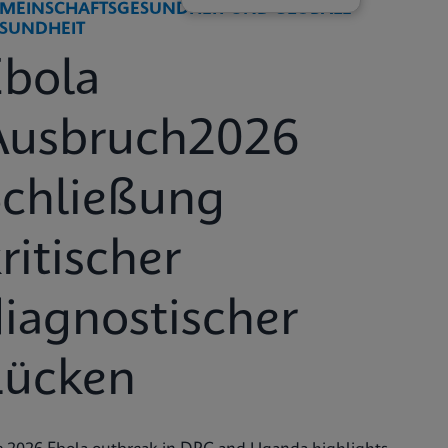
MEINSCHAFTSGESUNDHEIT UND GLOBALE
SUNDHEIT
Ebola
Ausbruch2026
Schließung
ritischer
iagnostischer
Lücken