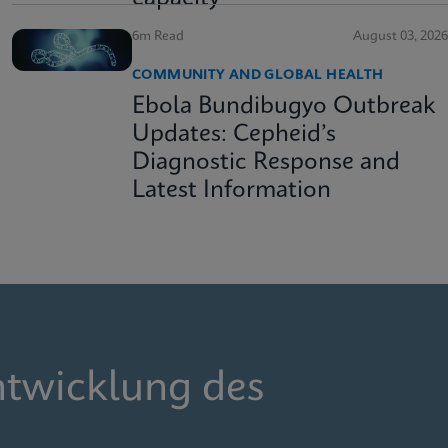
6m Read
August 03, 2026
COMMUNITY AND GLOBAL HEALTH
Ebola Bundibugyo Outbreak
Updates: Cepheid’s
Diagnostic Response and
Latest Information
ntwicklung des