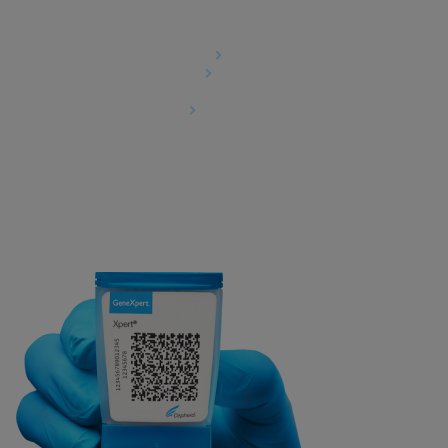
Rechtliches
Datenschutzvereinbarung
Partner-Gemeinschaften
Allgemeine Geschäftsbedingungen für
Informationssicherheit