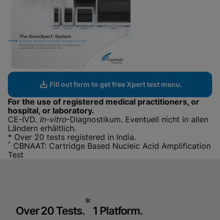
Fill out form to get free Xpert test menu.
For the use of registered medical practitioners, or
hospital, or laboratory.
CE-IVD.
In-vitro
-Diagnostikum. Eventuell nicht in allen
Ländern erhältlich.
* Over 20 tests registered in India.
^
CBNAAT: Cartridge Based Nucleic Acid Amplification
Test
*
Over 20 Tests.
1 Platform.