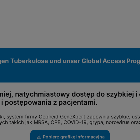
gen Tuberkulose und unser Global Access Pro
śniej, natychmiastowy dostęp do szybkiej 
 i postępowania z pacjentami.
ki, system firmy Cepheid GeneXpert zapewnia szybkie, ust
ych takich jak MRSA, CPE, COVID-19, grypa, norowirus ora
Pobierz grafikę informacyjna