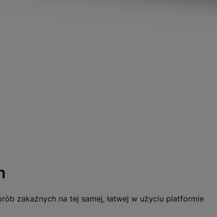
h
ób zakaźnych na tej samej, łatwej w użyciu platformie