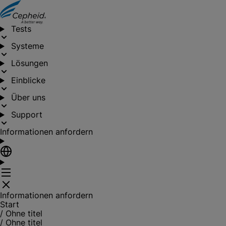
Tests
Systeme
Lösungen
Einblicke
Über uns
Support
Informationen anfordern
Informationen anfordern
Start
/
Ohne titel
/
Ohne titel