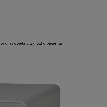
rium i opieki przy łóżku pacjenta