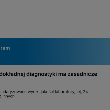
gram
i dokładnej diagnostyki ma zasadnicze
andaryzowane wyniki jakości laboratoryjnej, 24
z innych