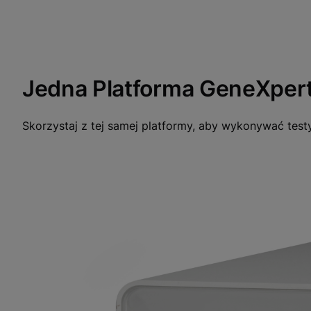
Funktionale Cookies aktiv
Jedna Platforma GeneXper
Skorzystaj z tej samej platformy, aby wykonywać test