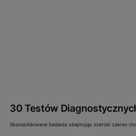
30 Testów Diagnostycznyc
Skonsolidowane badania obejmując szeroki zakres chor