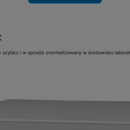
ieren
t
y szybko i w sposób znormalizowany w środowisku laborato