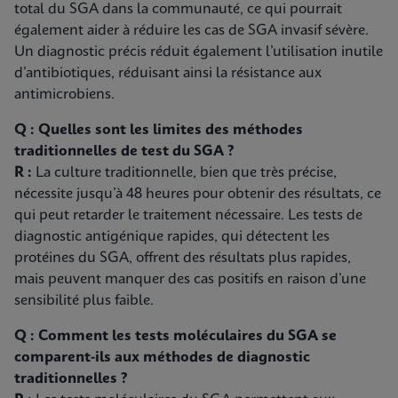
total du SGA dans la communauté, ce qui pourrait
également aider à réduire les cas de SGA invasif sévère.
Un diagnostic précis réduit également l’utilisation inutile
d’antibiotiques, réduisant ainsi la résistance aux
antimicrobiens.
Q : Quelles sont les limites des méthodes
traditionnelles de test du SGA ?
R :
La culture traditionnelle, bien que très précise,
nécessite jusqu’à 48 heures pour obtenir des résultats, ce
qui peut retarder le traitement nécessaire. Les tests de
diagnostic antigénique rapides, qui détectent les
protéines du SGA, offrent des résultats plus rapides,
mais peuvent manquer des cas positifs en raison d’une
sensibilité plus faible.
Q : Comment les tests moléculaires du SGA se
comparent-ils aux méthodes de diagnostic
traditionnelles ?