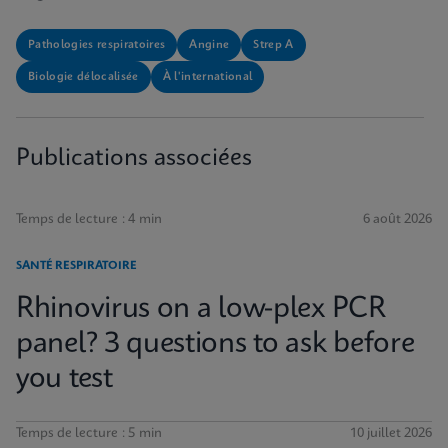
Pathologies respiratoires
Angine
Strep A
Biologie délocalisée
À l'international
Publications associées
Temps de lecture : 4 min
6 août 2026
SANTÉ RESPIRATOIRE
Rhinovirus on a low-plex PCR
panel? 3 questions to ask before
you test
Temps de lecture : 5 min
10 juillet 2026