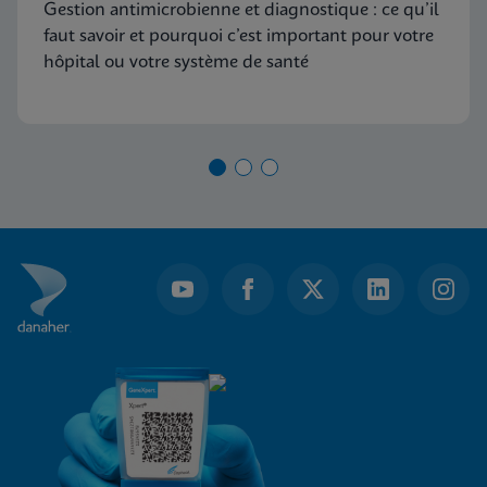
Gestion antimicrobienne et diagnostique : ce qu’il
faut savoir et pourquoi c’est important pour votre
hôpital ou votre système de santé