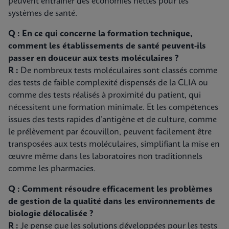
peuvent entraîner des économies nettes pour les
systèmes de santé.
Q : En ce qui concerne la formation technique,
comment les établissements de santé peuvent-ils
passer en douceur aux tests moléculaires ?
R :
De nombreux tests moléculaires sont classés comme
des tests de faible complexité dispensés de la CLIA ou
comme des tests réalisés à proximité du patient, qui
nécessitent une formation minimale. Et les compétences
issues des tests rapides d’antigène et de culture, comme
le prélèvement par écouvillon, peuvent facilement être
transposées aux tests moléculaires, simplifiant la mise en
œuvre même dans les laboratoires non traditionnels
comme les pharmacies.
Q : Comment résoudre efficacement les problèmes
de gestion de la qualité dans les environnements de
biologie délocalisée ?
R :
Je pense que les solutions développées pour les tests