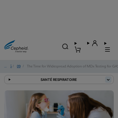
2025
/
09
/
The Time for Widespread Adoption of MDx Testing for GAS 
SANTÉ RESPIRATOIRE