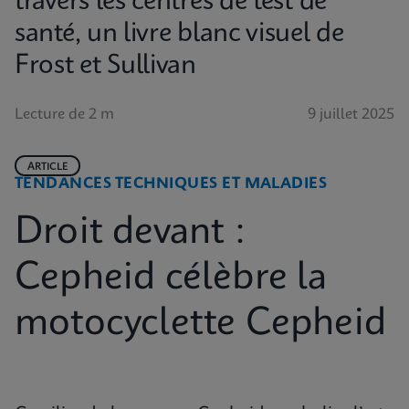
travers les centres de test de
santé, un livre blanc visuel de
Frost et Sullivan
Lecture de 2 m
9 juillet 2025
ARTICLE
TENDANCES TECHNIQUES ET MALADIES
Droit devant :
Cepheid célèbre la
motocyclette Cepheid