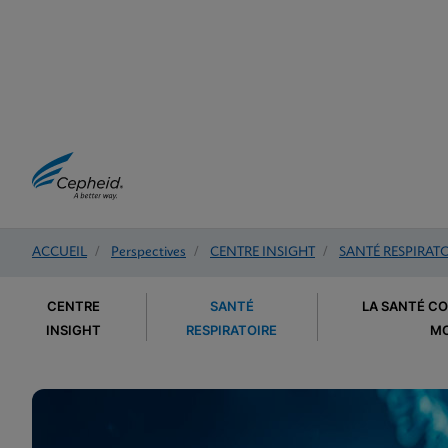
ACCUEIL
/
Perspectives
/
CENTRE INSIGHT
/
SANTÉ RESPIRAT
CENTRE
SANTÉ
LA SANTÉ C
INSIGHT
RESPIRATOIRE
MO