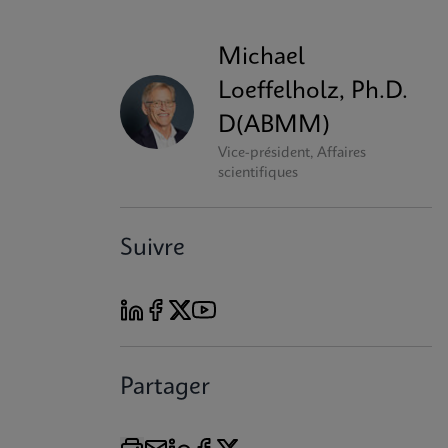
Michael
Loeffelholz, Ph.D.
D(ABMM)
Vice-président, Affaires
scientifiques
Suivre
Partager