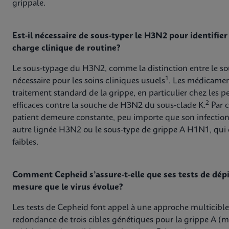
grippale.
Est-il nécessaire de sous-typer le H3N2 pour identifier 
charge clinique de routine?
Le sous-typage du H3N2, comme la distinction entre le sous
1
nécessaire pour les soins cliniques usuels
. Les médicament
traitement standard de la grippe, en particulier chez les p
2
efficaces contre la souche de H3N2 du sous-clade K.
Par c
patient demeure constante, peu importe que son infection 
autre lignée H3N2 ou le sous-type de grippe A H1N1, qui
faibles.
Comment Cepheid s’assure-t-elle que ses tests de dépi
mesure que le virus évolue?
Les tests de Cepheid font appel à une approche multicible 
redondance de trois cibles génétiques pour la grippe A (