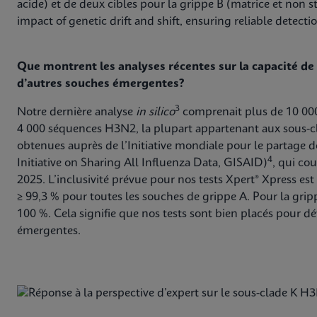
acide) et de deux cibles pour la grippe B (matrice et non s
impact of genetic drift and shift, ensuring reliable detecti
Que montrent les analyses récentes sur la capacité de 
d’autres souches émergentes?
3
Notre dernière analyse
in silico
comprenait plus de 10 000
4 000 séquences H3N2, la plupart appartenant aux sous-cla
obtenues auprès de l’Initiative mondiale pour le partage d
4
Initiative on Sharing All Influenza Data, GISAID)
, qui co
2025. L’inclusivité prévue pour nos tests Xpert® Xpress es
≥ 99,3 % pour toutes les souches de grippe A. Pour la grip
100 %. Cela signifie que nos tests sont bien placés pour d
émergentes.