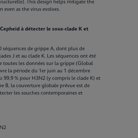
tructurelle). This design helps mitigate the
on even as the virus evolves.
Cepheid à détecter le sous-clade K et
 séquences de grippe A, dont plus de
des J et au clade K. Les séquences ont été
e toutes les données sur la grippe (Global
uvre la période du 1er juin au 1 décembre
t ≥ 99,9 % pour H3N2 (y compris le clade K) et
pe B, la couverture globale prévue
est de
étecter les souches contemporaines et