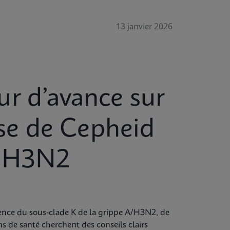
13 janvier 2026
r d’avance sur
nse de Cepheid
u H3N2
rgence du sous-clade K de la grippe A/H3N2, de
 de santé cherchent des conseils clairs