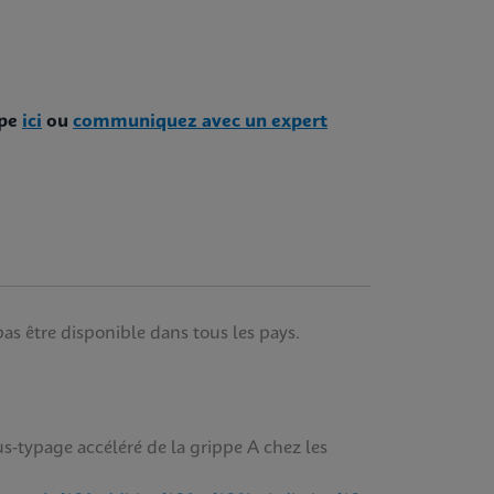
ppe
ici
ou
communiquez avec un expert
pas être disponible dans tous les pays.
-typage accéléré de la grippe A chez les