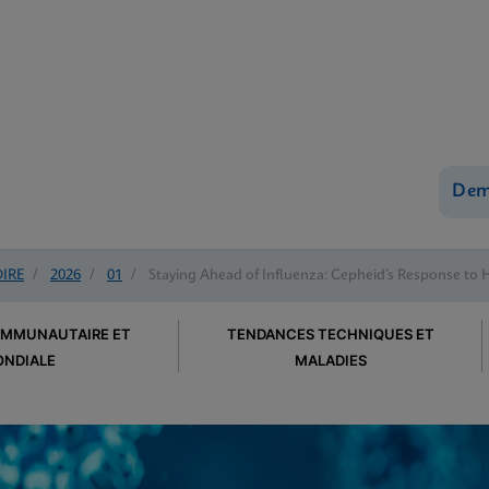
Dem
OIRE
/
2026
/
01
/
Staying Ahead of Influenza: Cepheid’s Response to
OMMUNAUTAIRE ET
TENDANCES TECHNIQUES ET
NDIALE
MALADIES