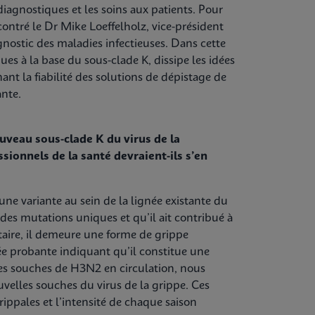
 diagnostiques et les soins aux patients. Pour
ontré le Dr Mike Loeffelholz, vice-président
nostic des maladies infectieuses. Dans cette
ques à la base du sous-clade K, dissipe les idées
ant la fiabilité des solutions de dépistage de
ante.
veau sous-clade K du virus de la
sionnels de la santé devraient-ils s’en
’une variante au sein de la lignée existante du
 des mutations uniques et qu’il ait contribué à
ire, il demeure une forme de grippe
ée probante indiquant qu’il constitue une
s souches de H3N2 en circulation, nous
uvelles souches du virus de la grippe. Ces
ippales et l’intensité de chaque saison