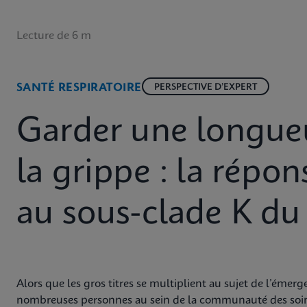
Lecture de 6 m
SANTÉ RESPIRATOIRE
PERSPECTIVE D’EXPERT
Garder une longueu
la grippe : la répo
au sous-clade K d
Alors que les gros titres se multiplient au sujet de l’éme
nombreuses personnes au sein de la communauté des soins