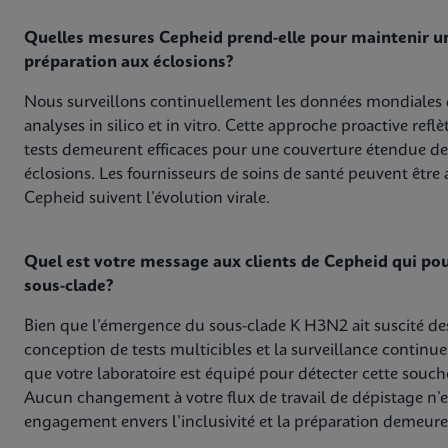
Quelles mesures Cepheid prend-elle pour maintenir un
préparation aux éclosions?
Nous surveillons continuellement les données mondiales 
analyses in silico et in vitro. Cette approche proactive re
tests demeurent efficaces pour une couverture étendue des
éclosions. Les fournisseurs de soins de santé peuvent être
Cepheid suivent l’évolution virale.
Quel est votre message aux clients de Cepheid qui po
sous-clade?
Bien que l’émergence du sous-clade K H3N2 ait suscité de
conception de tests multicibles et la surveillance contin
que votre laboratoire est équipé pour détecter cette souch
Aucun changement à votre flux de travail de dépistage n’e
engagement envers l’inclusivité et la préparation demeure