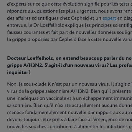
d’experts sur ce que cette évolution signifie pour les tests
répondre aux questions les plus urgentes, nous avons renc
des affaires scientifiques chez Cepheid et un
expert
en diag
entrevue, le Dr Loeffelholz explique les principes scientifi
fausses courantes et fait part de nouvelles données soulign
la grippe proposées par Cepheid face à cette nouvelle vari
Docteur Loeffelholz, on entend beaucoup parler du nou
grippe A/H3N2. S’agit-il d’un nouveau virus? Les profes
inquiéter?
Non, le sous-clade K n’est pas un nouveau virus. Il s’agit d
virus de la grippe saisonnière A/H3N2. Bien qu’il présente
une inadéquation vaccinale et à un échappement immunita
saisonnière. Bien qu’il n’existe actuellement aucune donn
menace fondamentalement nouvelle par rapport aux autre
devons toujours être prêts à faire face à l’émergence de no
nouvelles souches contribuent à alimenter les infections gr