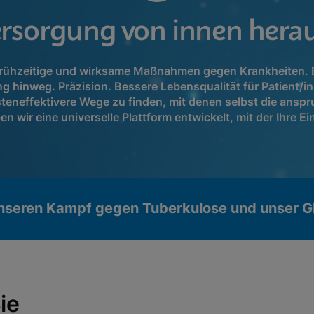
ersorgung von innen herau
: Frühzeitige und wirksame Maßnahmen gegen Krankheiten.
g hinweg. Präzision. Bessere Lebensqualität für Patient/
teneffektivere Wege zu finden, mit denen selbst die anspr
ir eine universelle Plattform entwickelt, mit der Ihre Ei
unseren Kampf gegen Tuberkulose und unser G
ie