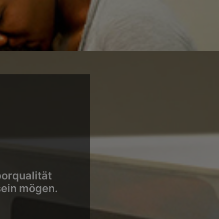
orqualität
sein mögen.