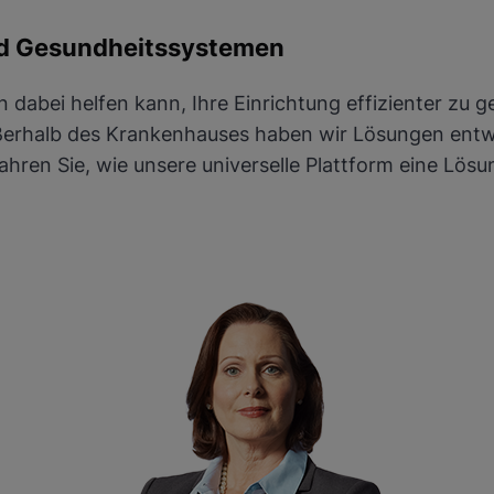
nd Gesundheitssystemen
dabei helfen kann, Ihre Einrichtung effizienter zu ge
ieren
ußerhalb des Krankenhauses haben wir Lösungen entwic
hren Sie, wie unsere universelle Plattform eine Lös