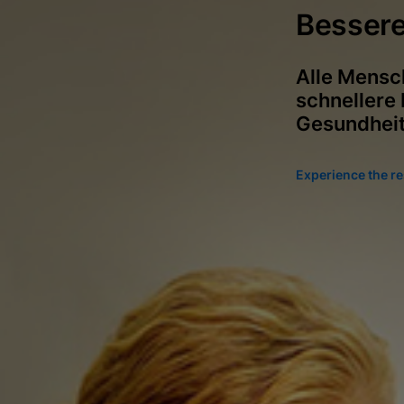
Bessere 
Alle Mensc
schnellere
Gesundhei
Experience the re