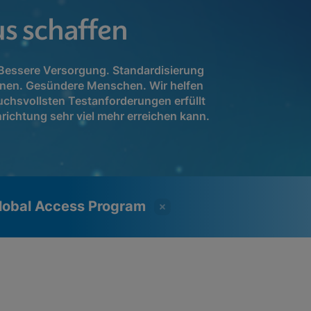
s schaffen
 Bessere Versorgung. Standardisierung
innen. Gesündere Menschen. Wir helfen
uchsvollsten Testanforderungen erfüllt
nrichtung sehr viel mehr erreichen kann.
lobal Access Program