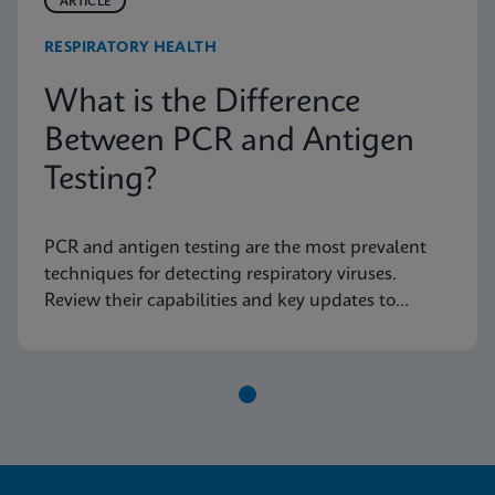
ARTICLE
RESPIRATORY HEALTH
What is the Difference
Between PCR and Antigen
Testing?
PCR and antigen testing are the most prevalent
techniques for detecting respiratory viruses.
Review their capabilities and key updates to
ensure optimal patient care.
Item
1
of