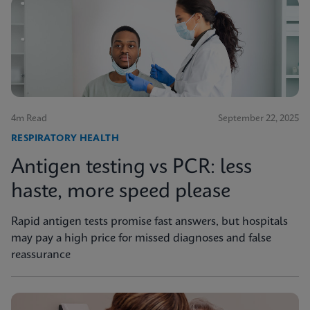
4m Read
September 22, 2025
RESPIRATORY HEALTH
Antigen testing vs PCR: less
haste, more speed please
Rapid antigen tests promise fast answers, but hospitals
may pay a high price for missed diagnoses and false
reassurance