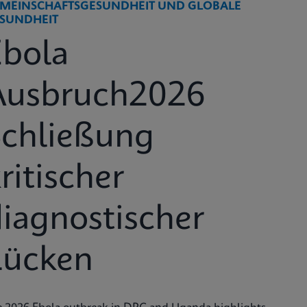
MEINSCHAFTSGESUNDHEIT UND GLOBALE
SUNDHEIT
Ebola
Ausbruch2026
Schließung
ritischer
iagnostischer
Lücken