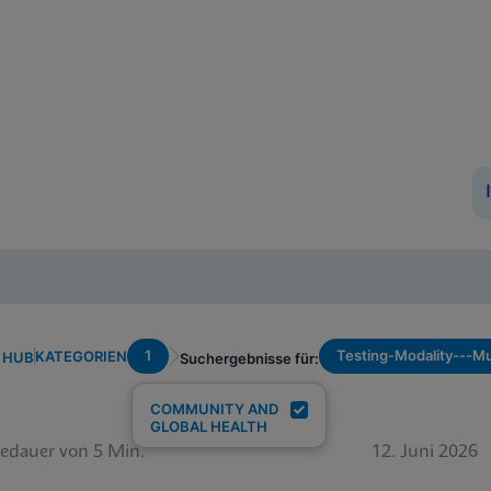
1
Testing-Modality---Mu
KATEGORIEN
 HUB
Suchergebnisse für:
COMMUNITY AND
GLOBAL HEALTH
edauer von 5 Min.
12. Juni 2026