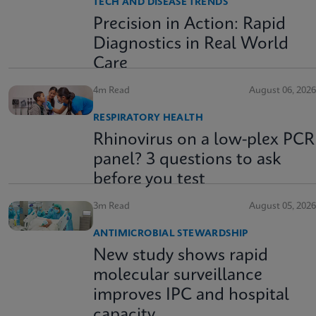
TECH AND DISEASE TRENDS
Precision in Action: Rapid
Diagnostics in Real World
Care
4m Read
August 06, 2026
RESPIRATORY HEALTH
Rhinovirus on a low-plex PCR
panel? 3 questions to ask
before you test
3m Read
August 05, 2026
ANTIMICROBIAL STEWARDSHIP
New study shows rapid
molecular surveillance
improves IPC and hospital
capacity