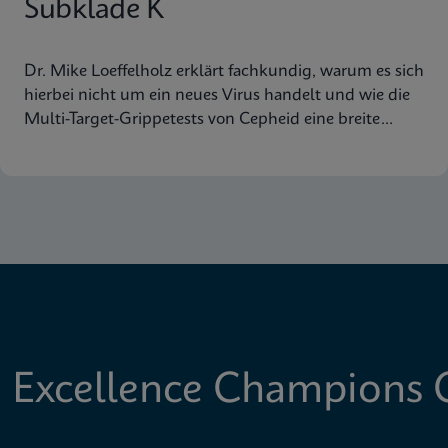
Subklade K
Dr. Mike Loeffelholz erklärt fachkundig, warum es sich
hierbei nicht um ein neues Virus handelt und wie die
Multi-Target-Grippetests von Cepheid eine breite
Abdeckung der Virusstämme gewährleisten.
 Excellence Champions C