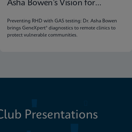
Asha Bowen’s Vision for
Equitable Diagnostics
Preventing RHD with GAS testing: Dr. Asha Bowen
brings GeneXpert® diagnostics to remote clinics to
protect vulnerable communities.
lub Presentations