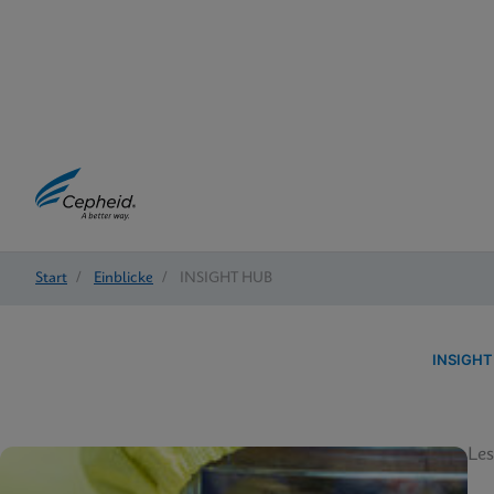
Start
/
Einblicke
/
INSIGHT HUB
INSIGHT
Les