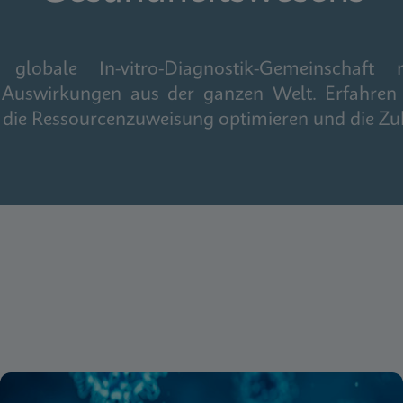
obale In-vitro-Diagnostik-Gemeinschaft m
 Auswirkungen aus der ganzen Welt. Erfahren 
n, die Ressourcenzuweisung optimieren und die Zu