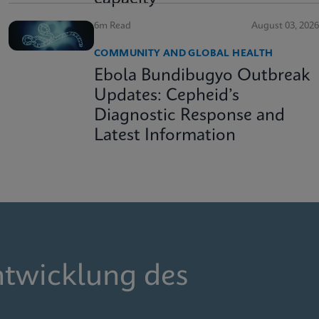
6m Read
August 03, 2026
COMMUNITY AND GLOBAL HEALTH
Ebola Bundibugyo Outbreak
Updates: Cepheid’s
Diagnostic Response and
Latest Information
ntwicklung des