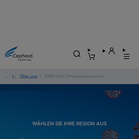
Start
/
Über uns
/
SARS-CoV-2 Produktressourcen
WÄHLEN SIE IHRE REGION AUS