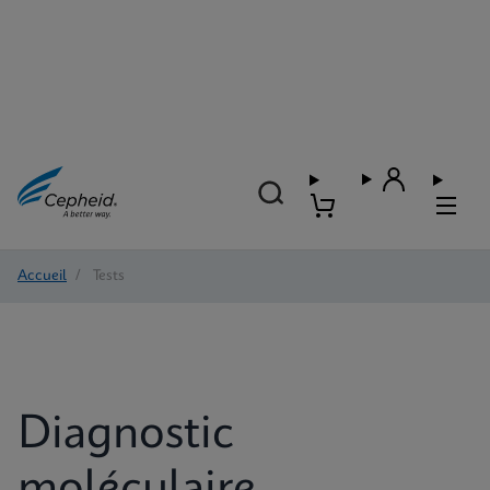
Accueil
/
Tests
Diagnostic