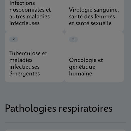
Infections
nosocomiales et
Virologie sanguine,
autres maladies
santé des femmes
infectieuses
et santé sexuelle
2
6
Tuberculose et
maladies
Oncologie et
infectieuses
génétique
émergentes
humaine
Pathologies respiratoires