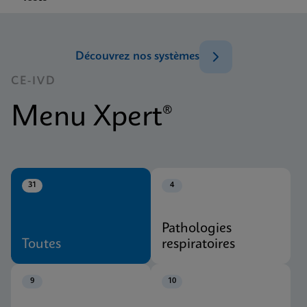
Découvrez nos systèmes
CE-IVD
Menu Xpert®
31
4
Pathologies
Toutes
respiratoires
9
10