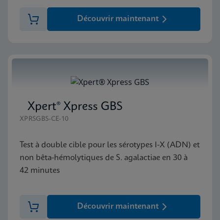
Découvrir maintenant
Xpert® Xpress GBS
XPRSGBS-CE-10
Test à double cible pour les sérotypes I-X (ADN) et
non bêta-hémolytiques de S. agalactiae en 30 à
42 minutes
Découvrir maintenant