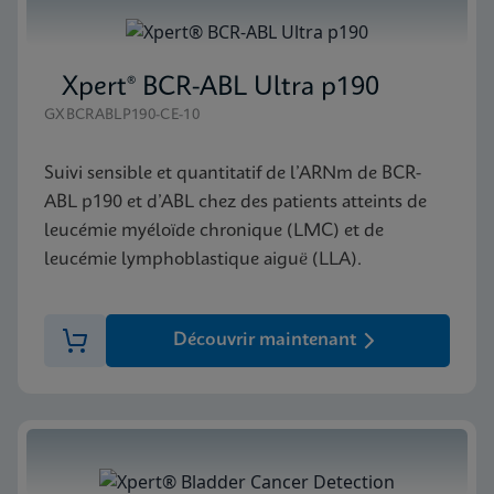
Xpert® BCR-ABL Ultra p190
GXBCRABLP190-CE-10
Suivi sensible et quantitatif de l’ARNm de BCR-
ABL p190 et d’ABL chez des patients atteints de
leucémie myéloïde chronique (LMC) et de
leucémie lymphoblastique aiguë (LLA).
Découvrir maintenant