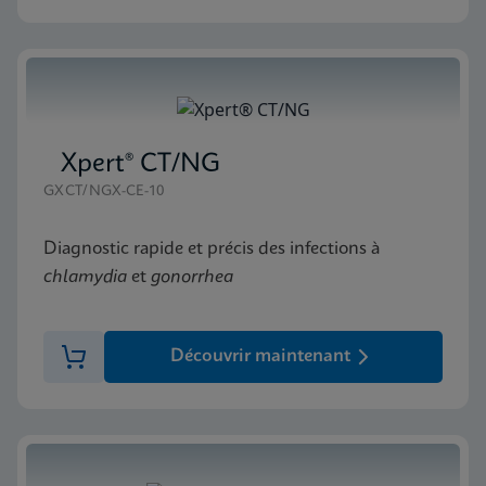
Xpert® CT/NG
GXCT/NGX-CE-10
Diagnostic rapide et précis des infections à
chlamydia
et
gonorrhea
Découvrir maintenant