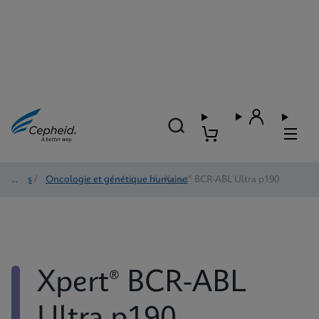
Tests
/
Oncologie et génétique humaine
/
Xpert® BCR-ABL Ultra p190
Xpert® BCR-ABL