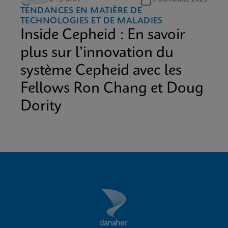
TENDANCES EN MATIÈRE DE
TECHNOLOGIES ET DE MALADIES
Inside Cepheid : En savoir
plus sur l’innovation du
système Cepheid avec les
Fellows Ron Chang et Doug
Dority