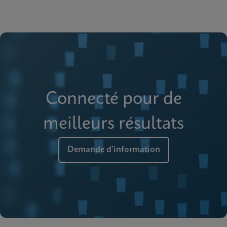
Connecté pour de
meilleurs résultats
Demande d’information