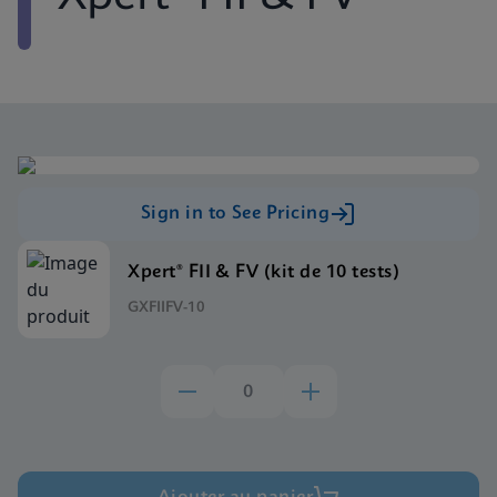
Sign in to See Pricing
Xpert® FII & FV (kit de 10 tests)
GXFIIFV-10