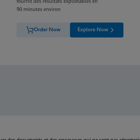
fournit des résultats exploitables en
90 minutes environ
Order Now
Explore Now