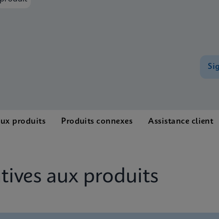
Si
aux produits
Produits connexes
Assistance client
ives aux produits