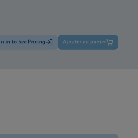
gn in to See Pricing
Ajouter au panier