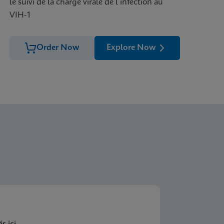
le suivi de la charge virale de l’infection au
VIH-1
Order Now
Explore Now