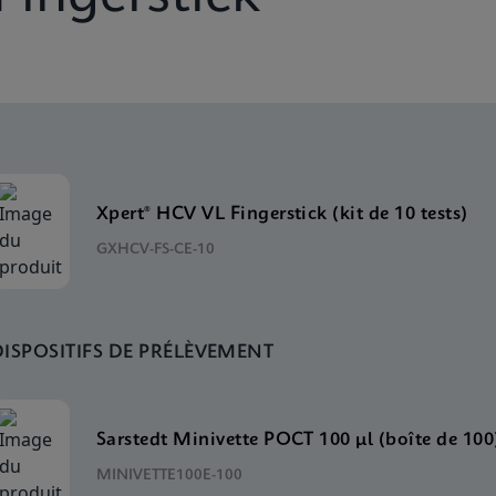
Xpert® HCV VL Fingerstick (kit de 10 tests)
GXHCV-FS-CE-10
DISPOSITIFS DE PRÉLÈVEMENT
Sarstedt Minivette POCT 100 μl (boîte de 100
MINIVETTE100E-100