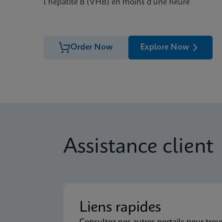
l’hépatite B (VHB) en moins d’une heure
Order Now
Explore Now
Assistance client
Liens rapides