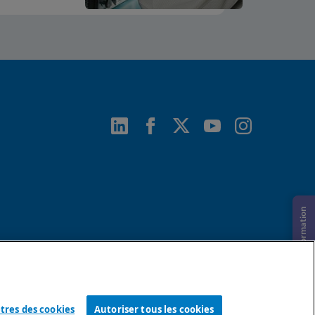
Demande d’information
res des cookies
Autoriser tous les cookies