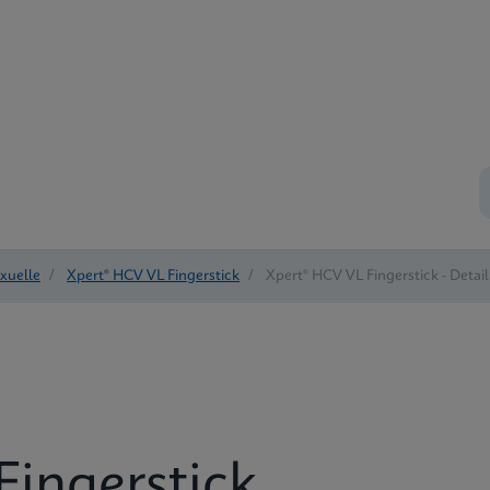
exuelle
/
Xpert® HCV VL Fingerstick
/
Xpert® HCV VL Fingerstick - Detail
Fingerstick