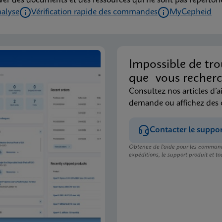
ver des documents et des ressources qui ne sont pas répertoriés
nalyse
Vérification rapide des commandes
MyCepheid
Impossible de tro
que vous recherc
Consultez nos articles d’a
demande ou affichez des
Contacter le suppo
Obtenez de l’aide pour les command
expéditions, le support produit et tou