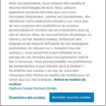
Avec nos partenaires, nous utilisons des cookies et
quelques secondes
d’autres technologies de suivi. Nous utilisons
également certaines données que vous nous
fournissez directement, comme vos coordonnées, afin
d’améliorer votre expérience utilisateur sur notre site,
Cookies « réseaux sociaux »
de vous proposer des publicités et du contenu
Ces cookies sont activés par les services proposés sur
personnalisés en fonction de vos interactions avec ce
les réseaux sociaux que nous avons ajoutés au site Web
site et d’autres sites, de vous permettre de partager du
afin de vous donner la possibilité de partager notre
contenu sur les réseaux sociaux, d’effectuer des
contenu avec votre réseau et vos connaissances. Ils
analyses et de mesurer l’efficacité de nos campagnes
nous permettent également de suivre votre navigation
publicitaires. En cliquant sur « Accepter tous les
sur d’autres sites Web et d’établir un profil de vos
Demande d’information
cookies », vous consentez à leur utilisation et au
intérêts. Cela peut avoir un impact sur le contenu et les
messages affichés sur les autres sites Web que vous
partage de ces données avec nos partenaires (voir le
consultez. Si vous n'autorisez pas ces cookies, il se peut
lien ci-dessous). Vous pouvez modifier vos préférences
que vous ne puissiez pas utiliser ou visualiser ces outils
de consentement à tout moment dans la section «
de partage.
Paramètres des cookies » en bas de notre site.
Consultez notre Notice en matière de cookies pour en
Cookies
savoir plus sur nos pratiques.
Notice en matière de
linkedin.com
«
cookies
réseaux
Cepheid Cookie Partners Details
bcookie, li_gc
sociaux
»
Paramètres des cookies
Autoriser tous les cookies
Cookies tiers