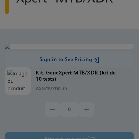
Sign in to See Pricing
Kit, GeneXpert MTB/XDR (kit de
10 tests)
GXMTB/XDR-10