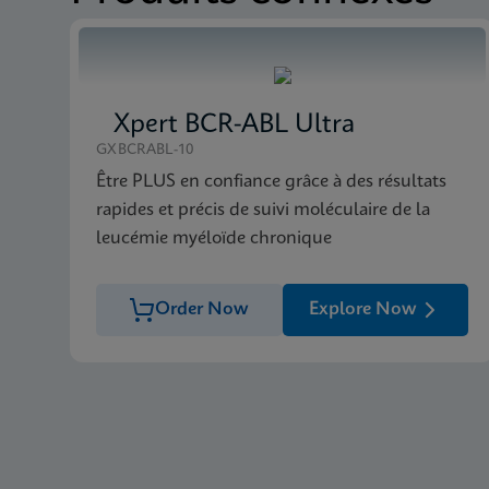
MSDS/FDS
Xpert BCR-ABL Ultra
Xpert BCR-ABL Ultra
GXBCRABL-10
Être PLUS en confiance grâce à des résultats
rapides et précis de suivi moléculaire de la
leucémie myéloïde chronique
Order Now
Explore Now