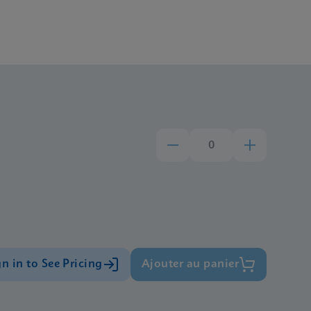
gn in to See Pricing
Ajouter au panier