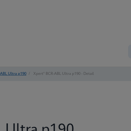
ABL Ultra p190
/
Xpert® BCR-ABL Ultra p190 - Detail
 Ultra p190