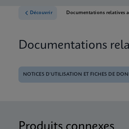
Découvrir
Documentations relatives 
Documentations relat
NOTICES D’UTILISATION ET FICHES DE DON
MSDS/FDS
Xpert BCR-ABL Ultra 
MSDS/FDS
Xpert BCR-ABL Ultra 
Produits connexes