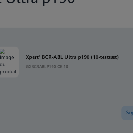
Xpert® BCR-ABL Ultra p190 (10-testsæt)
GXBCRABLP190-CE-10
Si