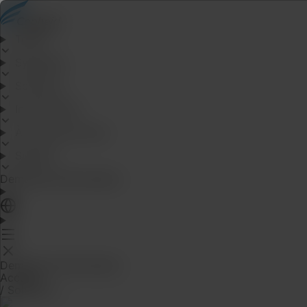
Tests
Systèmes
Solutions
Informations
À propos de nous
Support
Demande d’information
Demande d’information
Accueil
/
Solutions