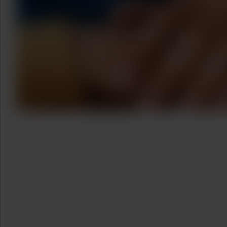
Liens rapides
À propos de nous