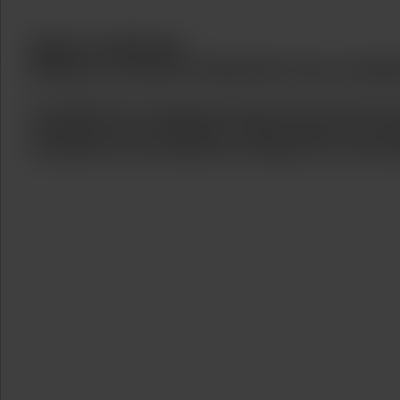
Valeur médicale :
Réduire la durée d’obtention des résult
En médecine, le temps qui passe est souvent no
résultats se font attendre, comme dans le cas de
s’amoindrit et les décisions cliniques ont une pro