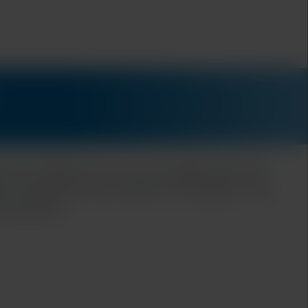
sonnes telles que vous, qui travaillez dans des
e à la puissance des solutions de Cepheid, vous
es patients.