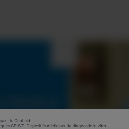
nçais de Cepheid
qués CE-IVD. Dispositifs médicaux de diagnostic in vitro.