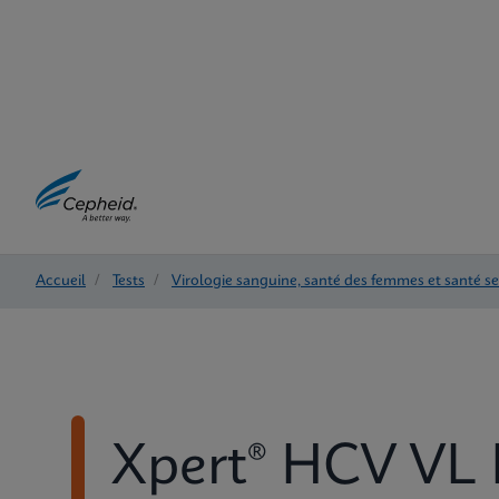
Accueil
/
Tests
/
Virologie sanguine, santé des femmes et santé s
Xpert® HCV VL 