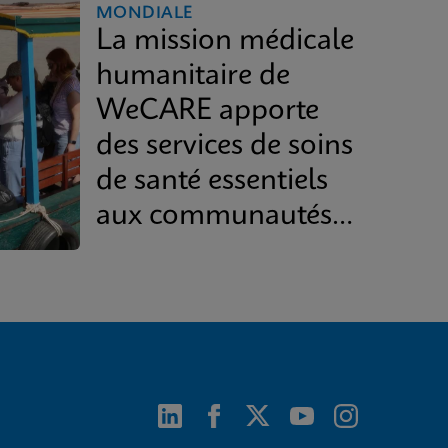
MONDIALE
La mission médicale
humanitaire de
WeCARE apporte
des services de soins
de santé essentiels
aux communautés
isolées d’Asie du
Sud-Est