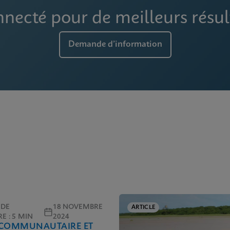
necté pour de meilleurs résul
Demande d’information
 DE
18 NOVEMBRE
ARTICLE
E : 5 MIN
2024
 COMMUNAUTAIRE ET