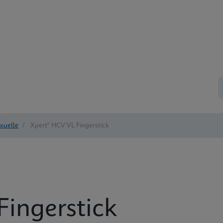
exuelle
/
Xpert® HCV VL Fingerstick
Fingerstick