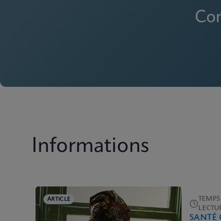
Con
Informations
TEMPS
ARTICLE
LECTUR
SANTÉ