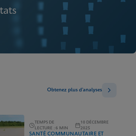
tats
Obtenez plus d’analyses
TEMPS DE
10 DÉCEMBRE
LECTURE : 6 MIN
2025
SANTÉ COMMUNAUTAIRE ET