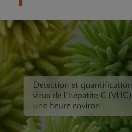
Détection et quantificatio
virus de l’hépatite C (VHC)
une heure environ