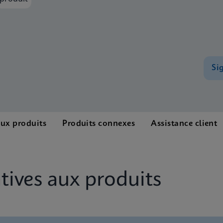
Si
aux produits
Produits connexes
Assistance client
ives aux produits