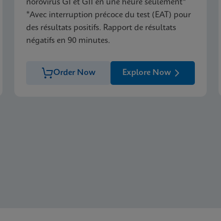
norovirus GI et GII en une heure seulement*
*Avec interruption précoce du test (EAT) pour
des résultats positifs. Rapport de résultats
négatifs en 90 minutes.
Order Now
Explore Now