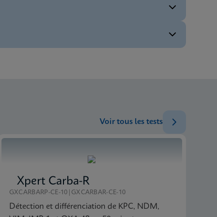
FRA
ENG
ENG
FRA
Voir tous les tests
ENG
Xpert Carba-R
GXCARBARP-CE-10|GXCARBAR-CE-10
Détection et différenciation de KPC, NDM,