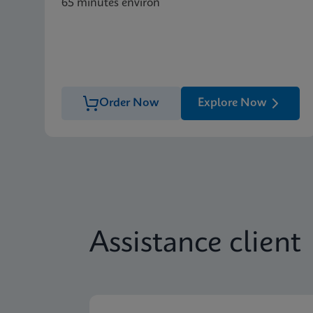
65 minutes environ
Order Now
Explore Now
Assistance client