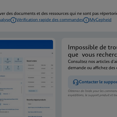
ver des documents et des ressources qui ne sont pas répertoriés
nalyse
Vérification rapide des commandes
MyCepheid
Impossible de tro
que vous recherc
Consultez nos articles d’a
demande ou affichez des
Contacter le suppo
Obtenez de l’aide pour les command
expéditions, le support produit et tou