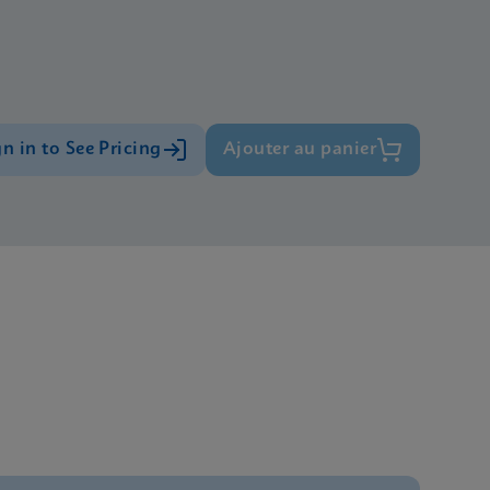
gn in to See Pricing
Ajouter au panier