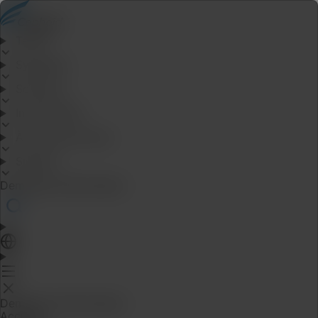
Tests
Systèmes
Solutions
Informations
À propos de nous
Support
Demande d’information
Demande d’information
Accueil