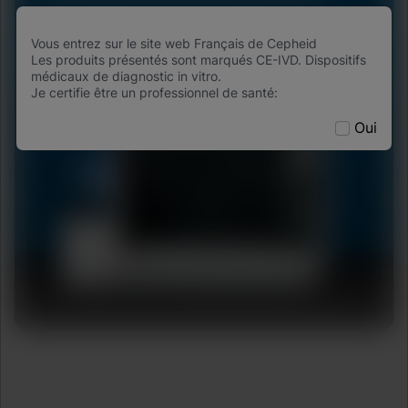
réaliser jusqu’à 2 000 tests par jour.
Vous entrez sur le site web Français de Cepheid
Découvrez tout le potentiel
Les produits présentés sont marqués CE-IVD. Dispositifs
médicaux de diagnostic in vitro.
Je certifie être un professionnel de santé:
Oui