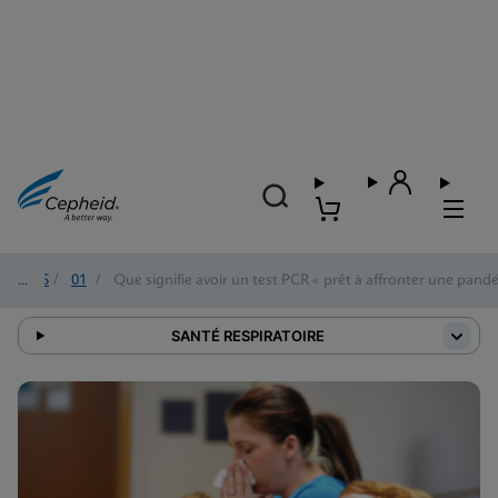
2025
/
01
/
Que signifie avoir un test PCR « prêt à affronter une pand
SANTÉ RESPIRATOIRE