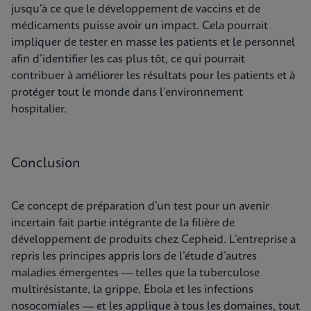
jusqu’à ce que le développement de vaccins et de
médicaments puisse avoir un impact. Cela pourrait
impliquer de tester en masse les patients et le personnel
afin d’identifier les cas plus tôt, ce qui pourrait
contribuer à améliorer les résultats pour les patients et à
protéger tout le monde dans l’environnement
hospitalier.
Conclusion
Ce concept de préparation d’un test pour un avenir
incertain fait partie intégrante de la filière de
développement de produits chez Cepheid. L’entreprise a
repris les principes appris lors de l’étude d’autres
maladies émergentes — telles que la tuberculose
multirésistante, la grippe, Ebola et les infections
nosocomiales — et les applique à tous les domaines, tout