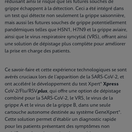
réduisant ainsi le risque que les futures souches de
grippe échappent à la détection. Ceci a été intégré dans
un test qui détecte non seulement la grippe saisonnière,
mais aussi les futures souches de grippe potentiellement
pandémiques telles que H5N1, H7N9 et la grippe aviaire,
ainsi que le virus respiratoire syncytial (VRS), offrant ainsi
une solution de dépistage plus complète pour améliorer
la prise en charge des patients.
Ce savoir-faire et cette expérience technologiques se sont
avérés cruciaux lors de l’apparition de la SARS-CoV-2, et
ont accéléré le développement du test Xpert®
Xpress
CoV-2/Flu/RSV
plus
, qui offre une option de dépistage
combiné pour la SARS-CoV-2, le VRS, le virus de la
grippe A et le virus de la grippe B, dans une seule
cartouche autonome destinée au système GeneXpert®.
Cette solution permet d’établir un diagnostic rapide
pour les patients présentant des symptômes non