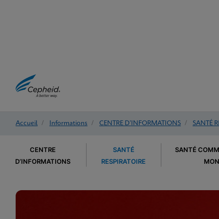
Accueil
/
Informations
/
CENTRE D’INFORMATIONS
/
SANTÉ R
CENTRE
SANTÉ
SANTÉ COMM
D’INFORMATIONS
RESPIRATOIRE
MON