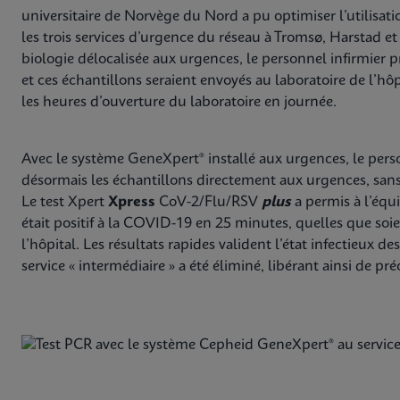
universitaire de Norvège du Nord a pu optimiser l’utilisat
les trois services d’urgence du réseau à Tromsø, Harstad et
biologie délocalisée aux urgences, le personnel infirmier p
et ces échantillons seraient envoyés au laboratoire de l’hô
les heures d’ouverture du laboratoire en journée.
Avec le système GeneXpert® installé aux urgences, le perso
désormais les échantillons directement aux urgences, sans a
Le test Xpert
Xpress
CoV-2/Flu/RSV
plus
a permis à l’équ
était positif à la COVID-19 en 25 minutes, quelles que soi
l’hôpital. Les résultats rapides valident l’état infectieux d
service « intermédiaire » a été éliminé, libérant ainsi de p