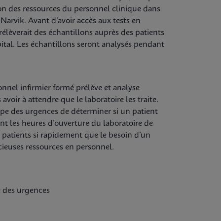
ion des ressources du personnel clinique dans
 Narvik. Avant d’avoir accès aux tests en
rélèverait des échantillons auprès des patients
pital. Les échantillons seront analysés pendant
nnel infirmier formé prélève et analyse
voir à attendre que le laboratoire les traite.
ipe des urgences de déterminer si un patient
ent les heures d’ouverture du laboratoire de
es patients si rapidement que le besoin d’un
récieuses ressources en personnel.