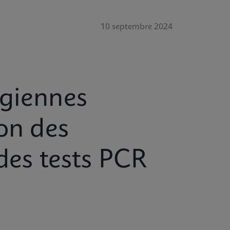
10 septembre 2024
égiennes
ion des
des tests PCR