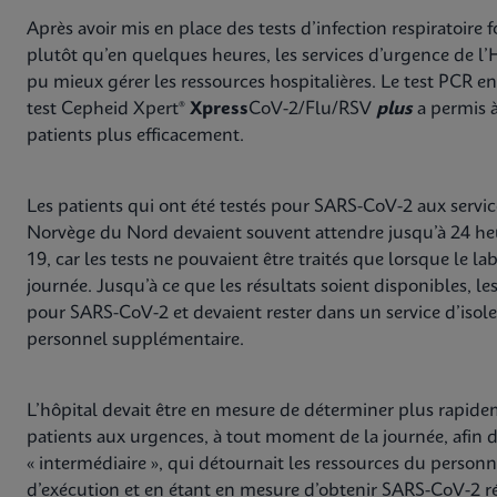
Après avoir mis en place des tests d’infection respiratoire
plutôt qu’en quelques heures, les services d’urgence de l
pu mieux gérer les ressources hospitalières. Le test PCR e
test Cepheid Xpert®
Xpress
CoV-2/Flu/RSV
plus
a permis à 
patients plus efficacement.
Les patients qui ont été testés pour SARS-CoV-2 aux servic
Norvège du Nord devaient souvent attendre jusqu’à 24 heu
19, car les tests ne pouvaient être traités que lorsque le la
journée. Jusqu’à ce que les résultats soient disponibles, l
pour SARS-CoV-2 et devaient rester dans un service d’isole
personnel supplémentaire.
L’hôpital devait être en mesure de déterminer plus rapideme
patients aux urgences, à tout moment de la journée, afin d
« intermédiaire », qui détournait les ressources du personn
d’exécution et en étant en mesure d’obtenir SARS-CoV-2 rés