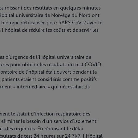
 fournissant des résultats en quelques minutes
’Hôpital universitaire de Norvège du Nord ont
n biologie délocalisée pour SARS-CoV-2 avec le
l’hôpital de réduire les coûts et de servir les
es d’urgence de l’Hôpital universitaire de
res pour obtenir les résultats du test COVID-
boratoire de l’hôpital était ouvert pendant la
es patients étaient considérés comme positifs
ment « intermédiaire » qui nécessitait du
nt le statut d’infection respiratoire des
’éliminer le besoin d’un service d’isolement
el des urgences. En réduisant le délai
ultats de test 24 heures sur 24 7j/7, l’Hôpital