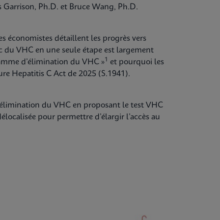
is Garrison, Ph.D. et Bruce Wang, Ph.D.
es
économistes détaillent les progrès vers
c du VHC en une seule étape est largement
1
amme d’élimination du VHC »
et pourquoi les
ure Hepatitis C Act de 2025 (S.1941).
d’élimination du VHC en proposant le test VHC
élocalisée pour permettre d’élargir l’accès au