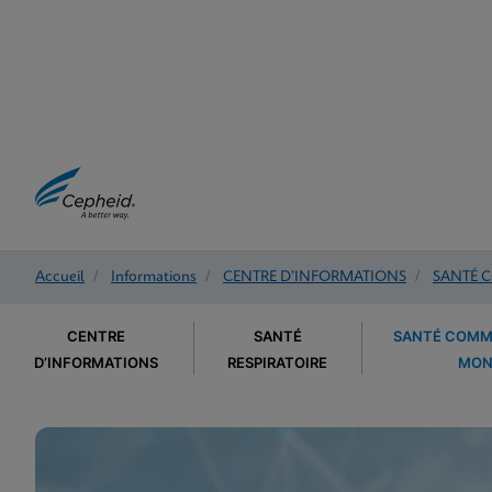
Accueil
/
Informations
/
CENTRE D’INFORMATIONS
/
SANTÉ 
CENTRE
SANTÉ
SANTÉ COMM
D’INFORMATIONS
RESPIRATOIRE
MON