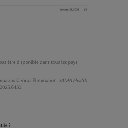
pas être disponible dans tous les pays.
atitis C Virus Elimination.
JAMA Health
.2025.6433
tile ?