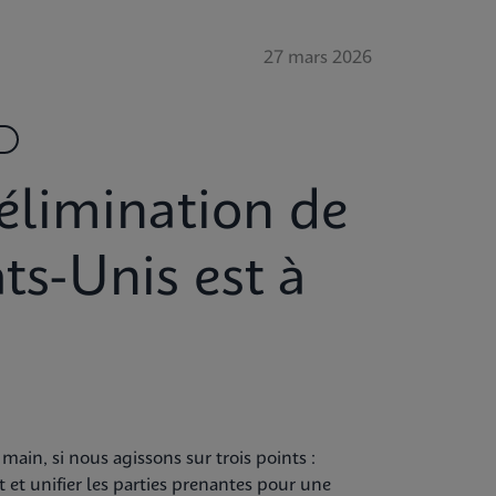
27 mars 2026
’élimination de
ats-Unis est à
 main, si nous agissons sur trois points :
nt et unifier les parties prenantes pour une