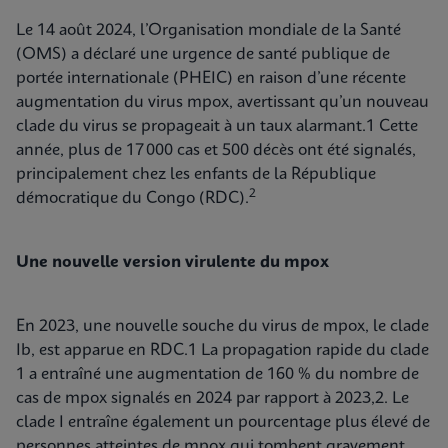
Le 14 août 2024, l’Organisation mondiale de la Santé
(OMS) a déclaré une urgence de santé publique de
portée internationale (PHEIC) en raison d’une récente
augmentation du virus mpox, avertissant qu’un nouveau
clade du virus se propageait à un taux alarmant.1 Cette
année, plus de 17 000 cas et 500 décès ont été signalés,
principalement chez les enfants de la République
2
démocratique du Congo (RDC).
Une nouvelle version virulente du mpox
En 2023, une nouvelle souche du virus de mpox, le clade
Ib, est apparue en RDC.1 La propagation rapide du clade
1 a entraîné une augmentation de 160 % du nombre de
cas de mpox signalés en 2024 par rapport à 2023,2. Le
clade I entraîne également un pourcentage plus élevé de
personnes atteintes de mpox qui tombent gravement