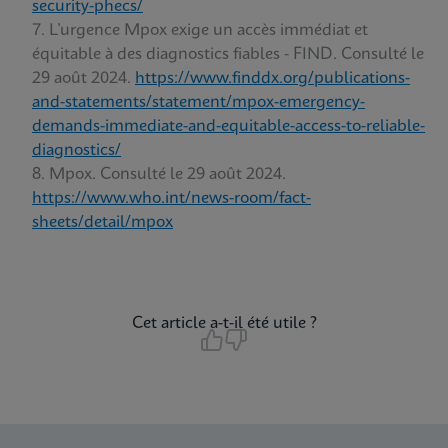
security-phecs/
L’urgence Mpox exige un accès immédiat et
équitable à des diagnostics fiables - FIND. Consulté le
29 août 2024.
https://www.finddx.org/publications-
and-statements/statement/mpox-emergency-
demands-immediate-and-equitable-access-to-reliable-
diagnostics/
Mpox. Consulté le 29 août 2024.
https://www.who.int/news-room/fact-
sheets/detail/mpox
Cet article a-t-il été utile ?