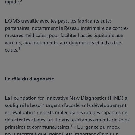
6
rapide.
L’OMS travaille avec les pays, les fabricants et les
partenaires, notamment le Réseau intérimaire de contre-
mesures médicales, pour faciliter l’accès équitable aux
vaccins, aux traitements, aux diagnostics et à d’autres
1
outils.
Le rôle du diagnostic
La Foundation for Innovative New Diagnostics (FIND) a
souligné le besoin urgent d’accélérer le développement
et l’évaluation de tests moléculaires rapides capables de
détecter les clades I et II dans les établissements de soins
7
primaires et communautaires.
« L’urgence du mpox
nous montre à quel point il est important d’avoir un