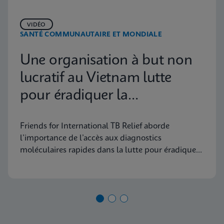
VIDÉO
SANTÉ COMMUNAUTAIRE ET MONDIALE
Une organisation à but non
lucratif au Vietnam lutte
pour éradiquer la
tuberculose
Friends for International TB Relief aborde
l’importance de l’accès aux diagnostics
moléculaires rapides dans la lutte pour éradiquer
la tuberculose d’ici 2030.