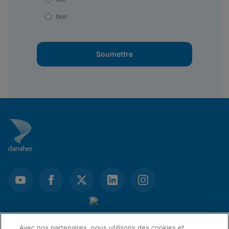
Non
Soumettre
Avec nos partenaires, nous utilisons des cookies et