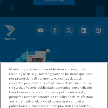
LEER AHORA
Nosotros y nuestros socios utilizamos cookies, otras
tecnologías de seguimiento y parte de los datos que usted
nos proporciona directamente (como sus datos de
contacto) para mejorar su experiencia de uso de nuestro
sitio web, ofrecerle publicidad y contenido personalizado
ENLACES RÁPIDOS
basado en su interacción con este y otros sitios web,
permitirle compartir contenido en redes sociales, efectuar
análisis y medir la efectividad de nuestras campañas
publicitarias. Al hacer clic en “Aceptar todas las cookies”,