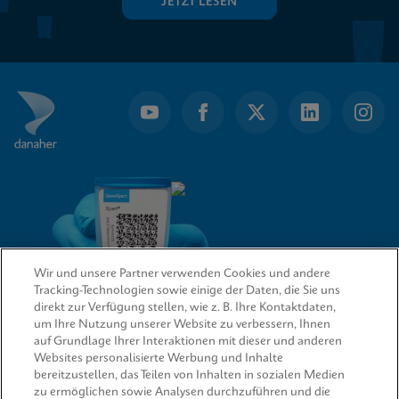
JETZT LESEN
Wir und unsere Partner verwenden Cookies und andere
Tracking-Technologien sowie einige der Daten, die Sie uns
direkt zur Verfügung stellen, wie z. B. Ihre Kontaktdaten,
um Ihre Nutzung unserer Website zu verbessern, Ihnen
QUICK LINKS
auf Grundlage Ihrer Interaktionen mit dieser und anderen
Websites personalisierte Werbung und Inhalte
bereitzustellen, das Teilen von Inhalten in sozialen Medien
zu ermöglichen sowie Analysen durchzuführen und die