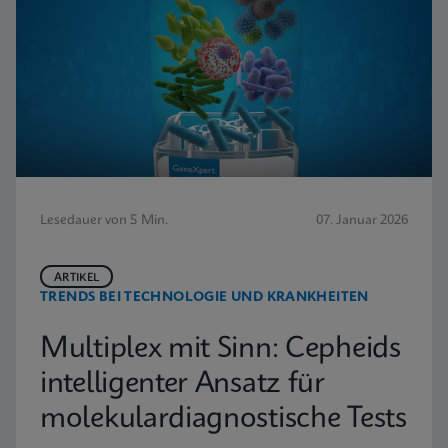
Lesedauer von 5 Min.
07. Januar 2026
ARTIKEL
TRENDS BEI TECHNOLOGIE UND KRANKHEITEN
Multiplex mit Sinn: Cepheids
intelligenter Ansatz für
molekulardiagnostische Tests