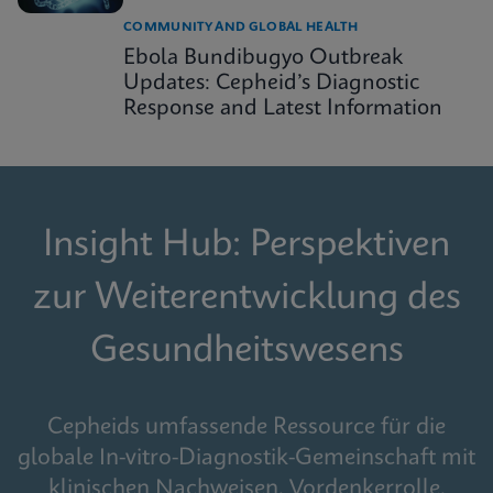
COMMUNITY AND GLOBAL HEALTH
Ebola Bundibugyo Outbreak
Updates: Cepheid’s Diagnostic
Response and Latest Information
Insight Hub: Perspektiven
zur Weiterentwicklung des
Gesundheitswesens
Cepheids umfassende Ressource für die
globale In-vitro-Diagnostik-Gemeinschaft mit
klinischen Nachweisen, Vordenkerrolle,