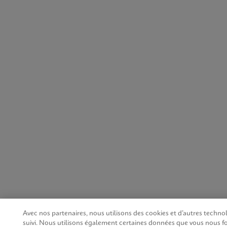
Avec nos partenaires, nous utilisons des cookies et d’autres techno
suivi. Nous utilisons également certaines données que vous nous f