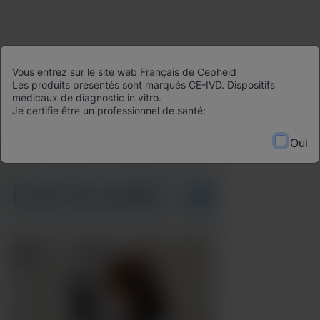
Vous entrez sur le site web Français de Cepheid
Cet article a-t-il été utile ?
Les produits présentés sont marqués CE-IVD. Dispositifs
médicaux de diagnostic in vitro.
Je certifie être un professionnel de santé:
Oui
Lire la suite
PLUS