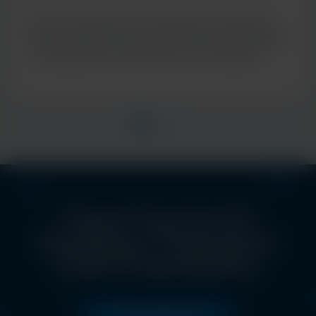
de diagnostic moléculaire
Découvrez l’approche de Cepheid en matière de
tests multiplex, en proposant des résultats rapides
et cliniquement pertinents pour de meilleurs
soins aux patients
Check Out the EU
Excellence Champions
Club Presentations